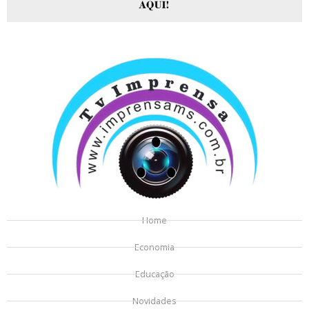
Home
Economia
Educação
Novidades