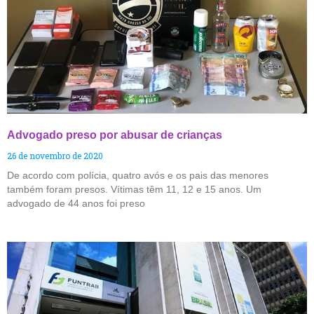
Advogado preso por abusar de crianças
26 de novembro de 2020
De acordo com polícia, quatro avós e os pais das menores
também foram presos. Vítimas têm 11, 12 e 15 anos. Um
advogado de 44 anos foi preso