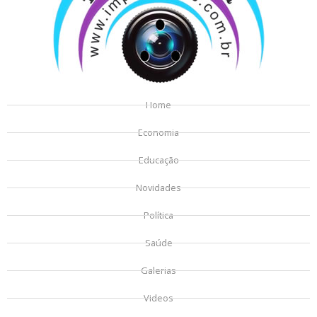
Home
Economia
Educação
Novidades
Política
Saúde
Galerias
Videos