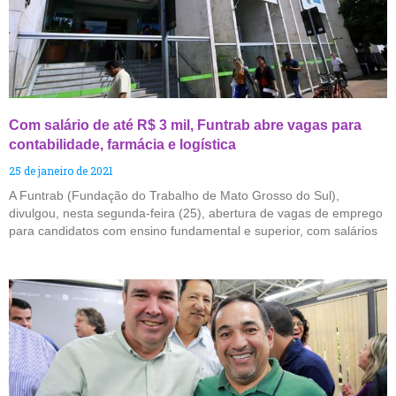
Com salário de até R$ 3 mil, Funtrab abre vagas para
contabilidade, farmácia e logística
25 de janeiro de 2021
A Funtrab (Fundação do Trabalho de Mato Grosso do Sul),
divulgou, nesta segunda-feira (25), abertura de vagas de emprego
para candidatos com ensino fundamental e superior, com salários