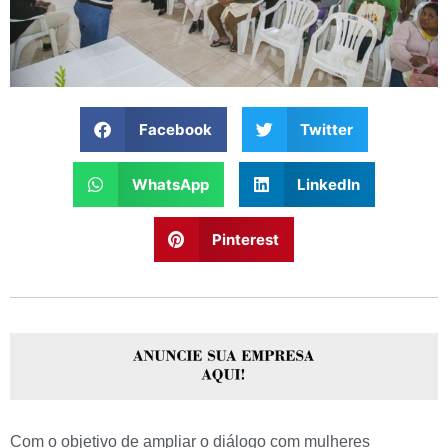
Facebook
Twitter
WhatsApp
LinkedIn
Pinterest
Com o objetivo de ampliar o diálogo com mulheres