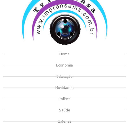
Home
Economia
Educação
Novidades
Política
Saúde
Galerias