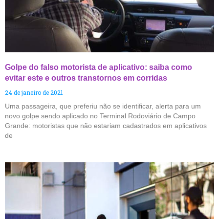
Golpe do falso motorista de aplicativo: saiba como
evitar este e outros transtornos em corridas
24 de janeiro de 2021
Uma passageira, que preferiu não se identificar, alerta para um
novo golpe sendo aplicado no Terminal Rodoviário de Campo
Grande: motoristas que não estariam cadastrados em aplicativos
de