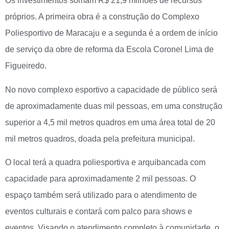
Os investimentos somam R$ 21,9 milhões de recursos
próprios. A primeira obra é a construção do Complexo
Poliesportivo de Maracaju e a segunda é a ordem de início
de serviço da obre de reforma da Escola Coronel Lima de
Figueiredo.
No novo complexo esportivo a capacidade de público será
de aproximadamente duas mil pessoas, em uma construção
superior a 4,5 mil metros quadros em uma área total de 20
mil metros quadros, doada pela prefeitura municipal.
O local terá a quadra poliesportiva e arquibancada com
capacidade para aproximadamente 2 mil pessoas. O
espaço também será utilizado para o atendimento de
eventos culturais e contará com palco para shows e
eventos. Visando o atendimento completo à comunidade, o