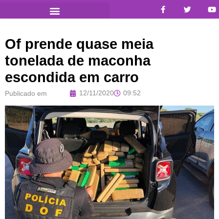
Of prende quase meia
tonelada de maconha
escondida em carro
12/11/2020
09:52
Publicado em