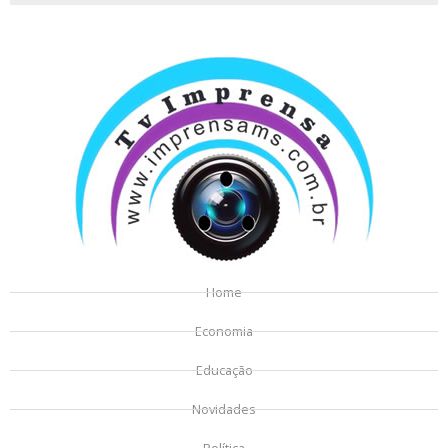
Home
Economia
Educação
Novidades
Política