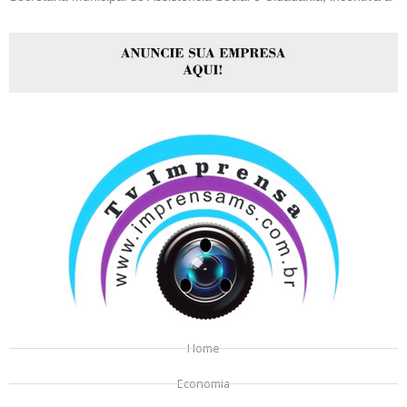
Home
Economia