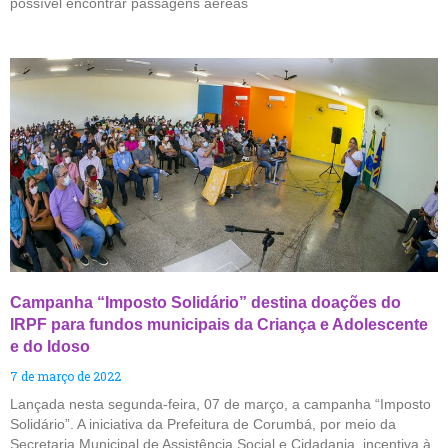
possível encontrar passagens aéreas
Campanha “Imposto Solidário” destina doações do
IRPF para fundos municipais da Criança e Adolescente
e do Idoso
7 de março de 2022
Lançada nesta segunda-feira, 07 de março, a campanha “Imposto
Solidário”. A iniciativa da Prefeitura de Corumbá, por meio da
Secretaria Municipal de Assistência Social e Cidadania, incentiva à