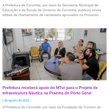
A Prefeitura de Corumbá, por meio da Secretaria Municipal de
Educação e da Escola de Governo de Corumbá, publicou novos
editais de chamamento de candidatos aprovados no Processo
Prefeitura receberá apoio do MTur para o Projeto de
Infraestrutura Náutica na Prainha do Porto Geral
1 de agosto de 2022
A Prefeitura de Corumbá, por meio da Fundação de Turismo do