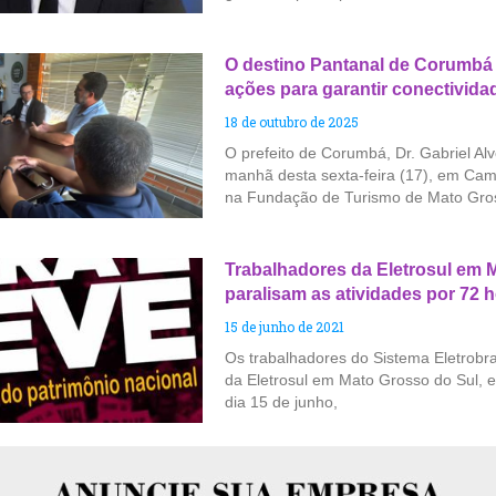
O destino Pantanal de Corumbá 
ações para garantir conectivid
18 de outubro de 2025
O prefeito de Corumbá, Dr. Gabriel Alve
manhã desta sexta-feira (17), em Ca
na Fundação de Turismo de Mato Gro
Trabalhadores da Eletrosul em 
paralisam as atividades por 72 
15 de junho de 2021
Os trabalhadores do Sistema Eletrobras
da Eletrosul em Mato Grosso do Sul, e
dia 15 de junho,