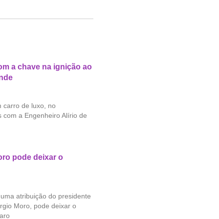
com a chave na ignição ao
ande
 carro de luxo, no
 com a Engenheiro Alírio de
oro pode deixar o
uma atribuição do presidente
érgio Moro, pode deixar o
aro