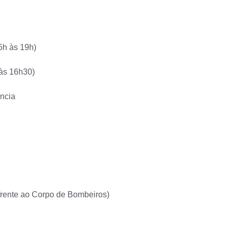
5h às 19h)
às 16h30)
ncia
 frente ao Corpo de Bombeiros)