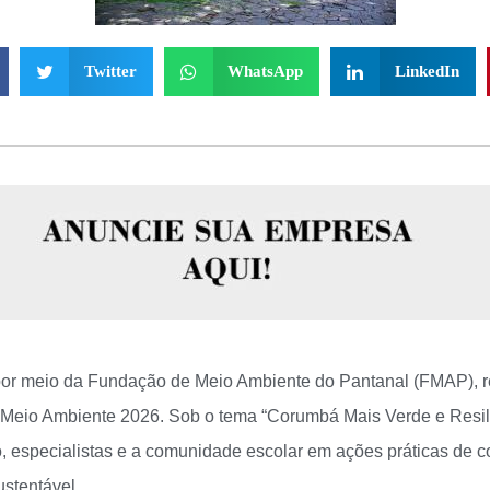
Twitter
WhatsApp
LinkedIn
por meio da Fundação de Meio Ambiente do Pantanal (FMAP), rea
Meio Ambiente 2026. Sob o tema “Corumbá Mais Verde e Resili
, especialistas e a comunidade escolar em ações práticas de c
stentável.