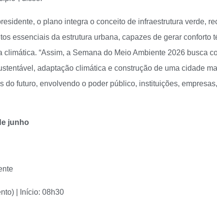
residente, o plano integra o conceito de infraestrutura verde, 
s essenciais da estrutura urbana, capazes de gerar conforto t
a climática. “Assim, a Semana do Meio Ambiente 2026 busca co
stentável, adaptação climática e construção de uma cidade ma
s do futuro, envolvendo o poder público, instituições, empresas
de junho
ente
to) | Início: 08h30