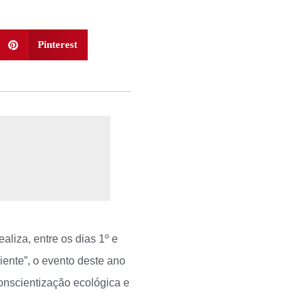
Pinterest
liza, entre os dias 1º e
ente”, o evento deste ano
onscientização ecológica e