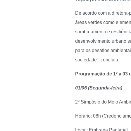
De acordo com a diretora-p
áreas verdes como elemento
sombreamento e resiliênci
desenvolvimento urbano su
para os desafios ambientai
sociedade”, concluiu.
Programação de 1º a 03 
01/06 (Segunda-feira)
2º Simpósio do Meio Ambi
Horário: 08h (Credenciamen
Local: Embrapa Pantanal