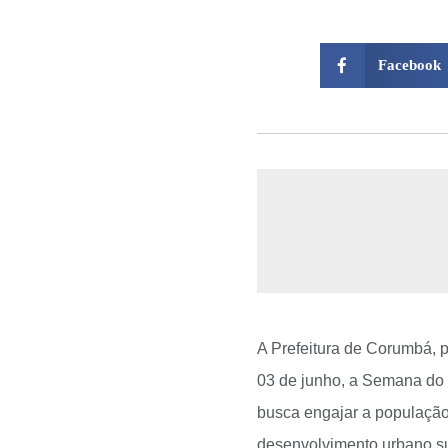
Facebook
A Prefeitura de Corumbá, 
03 de junho, a Semana do 
busca engajar a população
desenvolvimento urbano su