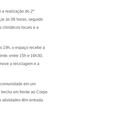
 a realização do 2º
ar às 08 horas, seguido
 climáticos locais e a
às 19h, o espaço recebe a
ente, entre 15h e 16h30,
move a reciclagem e a
da comunidade em um
o trecho em frente ao Corpo
 atividades têm entrada