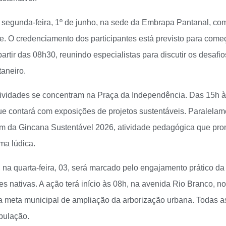
na segunda-feira, 1º de junho, na sede da Embrapa Pantanal, com
. O credenciamento dos participantes está previsto para começ
rtir das 08h30, reunindo especialistas para discutir os desafios
aneiro.
 atividades se concentram na Praça da Independência. Das 15h 
ue contará com exposições de projetos sustentáveis. Paralelam
pam da Gincana Sustentável 2026, atividade pedagógica que pro
ma lúdica.
 na quarta-feira, 03, será marcado pelo engajamento prático 
es nativas. A ação terá início às 08h, na avenida Rio Branco, n
a meta municipal de ampliação da arborização urbana. Todas as
opulação.