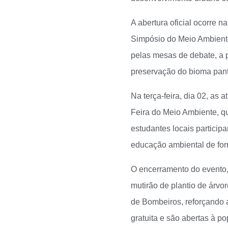
A abertura oficial ocorre 
Simpósio do Meio Ambiente
pelas mesas de debate, a pa
preservação do bioma pant
Na terça-feira, dia 02, as
Feira do Meio Ambiente, q
estudantes locais partici
educação ambiental de for
O encerramento do evento,
mutirão de plantio de árvor
de Bombeiros, reforçando 
gratuita e são abertas à p