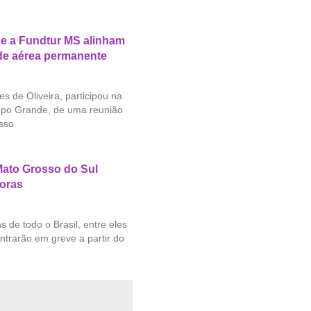
e a Fundtur MS alinham
ade aérea permanente
s de Oliveira, participou na
mpo Grande, de uma reunião
sso
Mato Grosso do Sul
horas
 de todo o Brasil, entre eles
ntrarão em greve a partir do