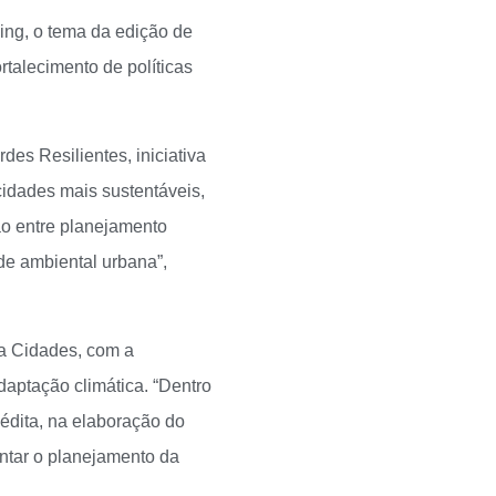
ing, o tema da edição de
rtalecimento de políticas
es Resilientes, iniciativa
idades mais sustentáveis,
ção entre planejamento
de ambiental urbana”,
ta Cidades, com a
daptação climática. “Dentro
édita, na elaboração do
entar o planejamento da