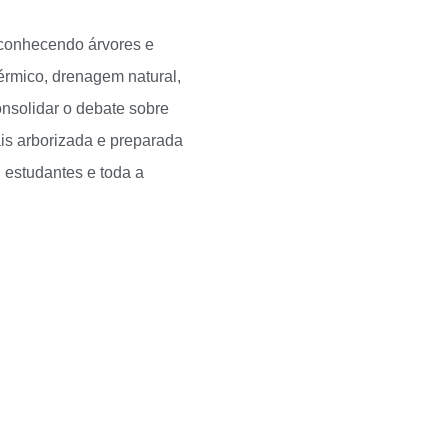
reconhecendo árvores e
érmico, drenagem natural,
nsolidar o debate sobre
is arborizada e preparada
, estudantes e toda a