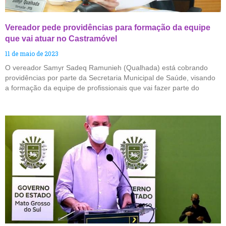
Vereador pede providências para formação da equipe
que vai atuar no Castramóvel
11 de maio de 2023
O vereador Samyr Sadeq Ramunieh (Qualhada) está cobrando
providências por parte da Secretaria Municipal de Saúde, visando
a formação da equipe de profissionais que vai fazer parte do