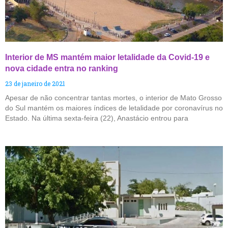
Interior de MS mantém maior letalidade da Covid-19 e
nova cidade entra no ranking
23 de janeiro de 2021
Apesar de não concentrar tantas mortes, o interior de Mato Grosso
do Sul mantém os maiores índices de letalidade por coronavírus no
Estado. Na última sexta-feira (22), Anastácio entrou para