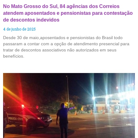
No Mato Grosso do Sul, 84 agências dos Correios
atendem aposentados e pensionistas para contestação
de descontos indevidos
4 de junho de 2025
Desde 30 de maio,aposentados e pensionistas do Brasil todo
passaram a contar com a opção de atendimento presencial para
tratar de descontos associativos não autorizados em seus
benefícios.