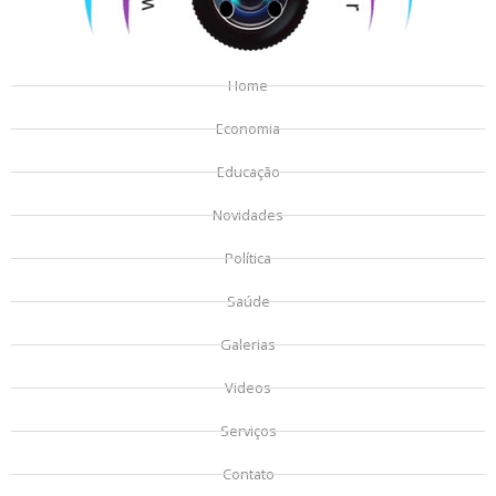
Home
Economia
Educação
Novidades
Política
Saúde
Galerias
Videos
Serviços
Contato