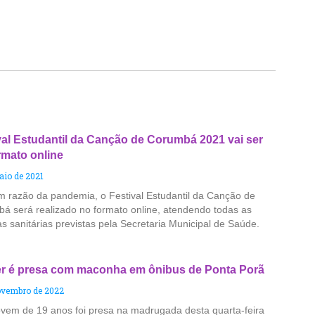
val Estudantil da Canção de Corumbá 2021 vai ser
rmato online
aio de 2021
m razão da pandemia, o Festival Estudantil da Canção de
á será realizado no formato online, atendendo todas as
s sanitárias previstas pela Secretaria Municipal de Saúde.
r é presa com maconha em ônibus de Ponta Porã
ovembro de 2022
vem de 19 anos foi presa na madrugada desta quarta-feira