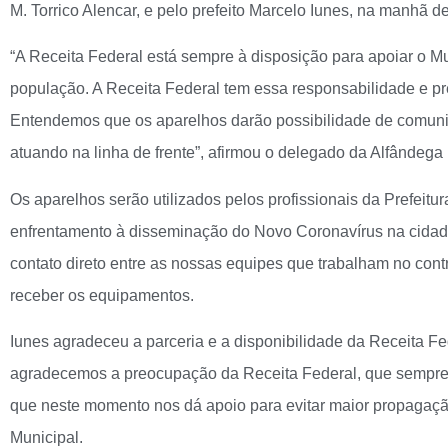
M. Torrico Alencar, e pelo prefeito Marcelo Iunes, na manhã des
“A Receita Federal está sempre à disposição para apoiar o Mun
população. A Receita Federal tem essa responsabilidade e p
Entendemos que os aparelhos darão possibilidade de comunic
atuando na linha de frente”, afirmou o delegado da Alfândega 
Os aparelhos serão utilizados pelos profissionais da Prefei
enfrentamento à disseminação do Novo Coronavírus na cidade
contato direto entre as nossas equipes que trabalham no contro
receber os equipamentos.
Iunes agradeceu a parceria e a disponibilidade da Receita Fe
agradecemos a preocupação da Receita Federal, que sempre n
que neste momento nos dá apoio para evitar maior propagaçã
Municipal.