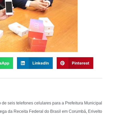
sApp
LinkedIn
Pinterest
e seis telefones celulares para a Prefeitura Municipal
ega da Receita Federal do Brasil em Corumbá, Erivelto