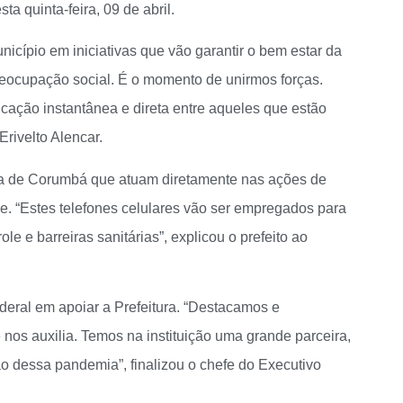
ta quinta-feira, 09 de abril.
icípio em iniciativas que vão garantir o bem estar da
reocupação social. É o momento de unirmos forças.
ação instantânea e direta entre aqueles que estão
Erivelto Alencar.
tura de Corumbá que atuam diretamente nas ações de
. “Estes telefones celulares vão ser empregados para
le e barreiras sanitárias”, explicou o prefeito ao
deral em apoiar a Prefeitura. “Destacamos e
os auxilia. Temos na instituição uma grande parceira,
o dessa pandemia”, finalizou o chefe do Executivo