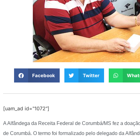
Facebook
Twitter
What
[uam_ad id="1072"]
A Alfândega da Receita Federal de Corumbá/MS fez a doação d
de Corumbá. O termo foi formalizado pelo delegado da Alfând