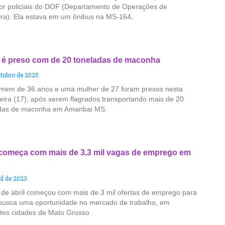
por policiais do DOF (Departamento de Operações de
ira). Ela estava em um ônibus na MS-164,
 é preso com de 20 toneladas de maconha
utubro de 2025
em de 36 anos e uma mulher de 27 foram presos nesta
feira (17), após serem flagrados transportando mais de 20
das de maconha em Amanbai MS.
 começa com mais de 3,3 mil vagas de emprego em
il de 2023
de abril começou com mais de 3 mil ofertas de emprego para
usca uma oportunidade no mercado de trabalho, em
ntes cidades de Mato Grosso