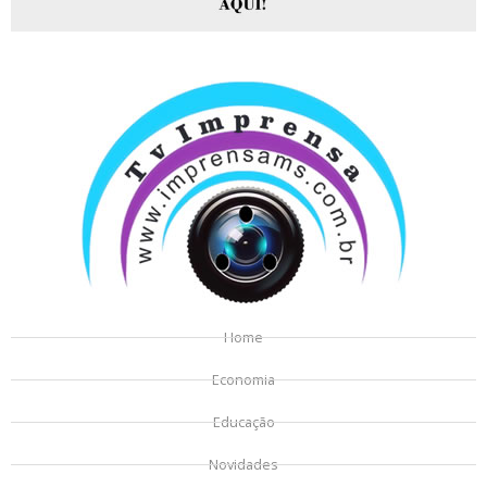
Home
Economia
Educação
Novidades