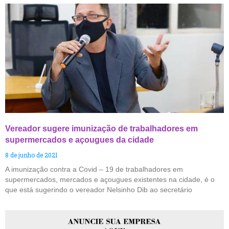
Vereador sugere imunização de trabalhadores em
supermercados e açougues da cidade
8 de junho de 2021
A imunização contra a Covid – 19 de trabalhadores em
supermercados, mercados e açougues existentes na cidade, é o
que está sugerindo o vereador Nelsinho Dib ao secretário