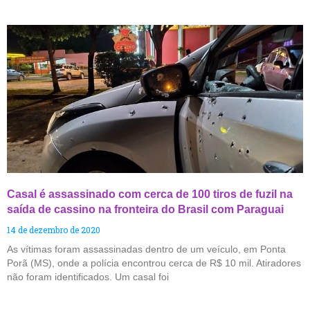
Casal é assassinado com cerca de 100 tiros de fuzil na
saída de cassino na fronteira do Brasil com Paraguai
14 de dezembro de 2020
As vítimas foram assassinadas dentro de um veículo, em Ponta
Porã (MS), onde a polícia encontrou cerca de R$ 10 mil. Atiradores
não foram identificados. Um casal foi