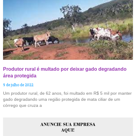
Produtor rural é multado por deixar gado degradando
área protegida
9 de julho de 2022
Um produtor rural, de 62 anos, foi multado em R$ 5 mil por manter
gado degradando uma região protegida de mata ciliar de um
córrego que cruza a