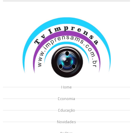
Home
Economia
Educação
Novidades