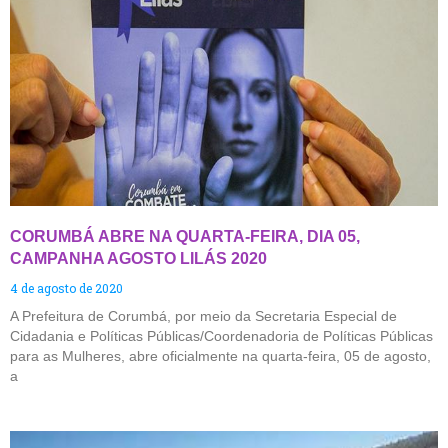
CORUMBÁ ABRE NA QUARTA-FEIRA, DIA 05,
CAMPANHA AGOSTO LILÁS 2020
4 de agosto de 2020
A Prefeitura de Corumbá, por meio da Secretaria Especial de
Cidadania e Políticas Públicas/Coordenadoria de Políticas Públicas
para as Mulheres, abre oficialmente na quarta-feira, 05 de agosto,
a