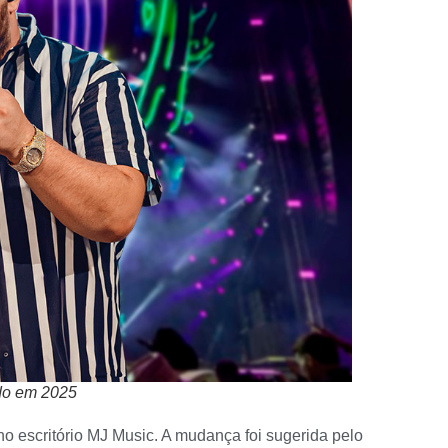
ado em 2025
 no escritório MJ Music. A mudança foi sugerida pelo