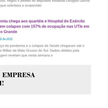
ulo, negou o pedido do deputado estadual Douglas Garcia
 que solicitava a suspensão
mia chega aos quartéis e Hospital do Exército
 em colapso com 157% de ocupação nas UTIs em
o Grande
il de 2021
ço da pandemia e o colapso da Saúde chegaram até o
to Militar de Mato Grosso do Sul. Dados obtidos pela
agem revelam que nesta semana o