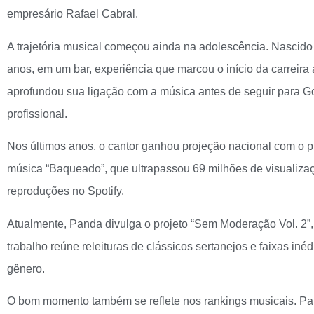
empresário Rafael Cabral.
A trajetória musical começou ainda na adolescência. Nascid
anos, em um bar, experiência que marcou o início da carreira 
aprofundou sua ligação com a música antes de seguir para Go
profissional.
Nos últimos anos, o cantor ganhou projeção nacional com o
música “Baqueado”, que ultrapassou 69 milhões de visualiz
reproduções no Spotify.
Atualmente, Panda divulga o projeto “Sem Moderação Vol. 2”
trabalho reúne releituras de clássicos sertanejos e faixas inéd
gênero.
O bom momento também se reflete nos rankings musicais. Pand