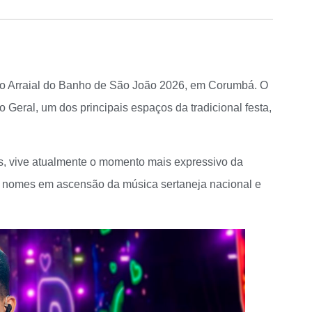
 no Arraial do Banho de São João 2026, em Corumbá. O
 Geral, um dos principais espaços da tradicional festa,
os, vive atualmente o momento mais expressivo da
os nomes em ascensão da música sertaneja nacional e