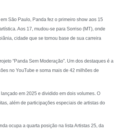
o em São Paulo, Panda fez o primeiro show aos 15
artística. Aos 17, mudou-se para Sorriso (MT), onde
iânia, cidade que se tornou base de sua carreira
 projeto “Panda Sem Moderação”. Um dos destaques é a
ações no YouTube e soma mais de 42 milhões de
, lançado em 2025 e dividido em dois volumes. O
itas, além de participações especiais de artistas do
a ocupa a quarta posição na lista Artistas 25, da