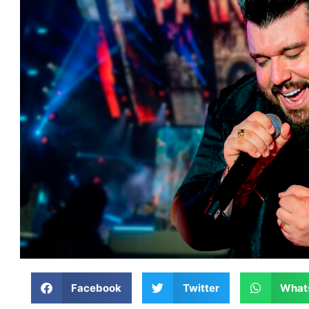
Facebook
Twitter
What