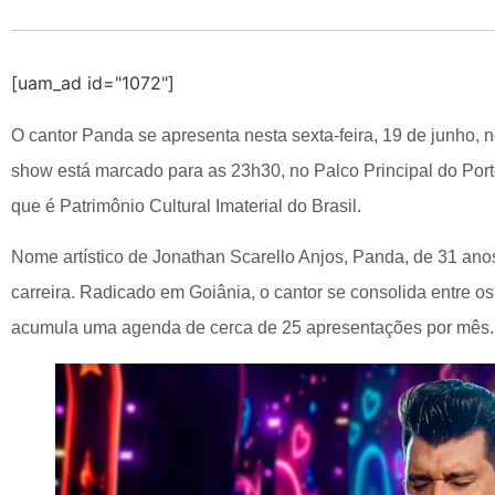
[uam_ad id="1072"]
O cantor Panda se apresenta nesta sexta-feira, 19 de junho,
show está marcado para as 23h30, no Palco Principal do Porto
que é Patrimônio Cultural Imaterial do Brasil.
Nome artístico de Jonathan Scarello Anjos, Panda, de 31 an
carreira. Radicado em Goiânia, o cantor se consolida entre 
acumula uma agenda de cerca de 25 apresentações por mês.