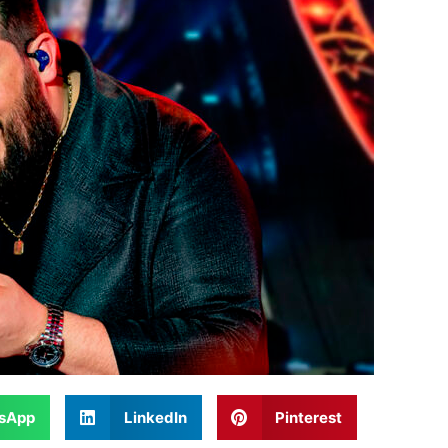
sApp
LinkedIn
Pinterest