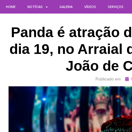
HOME
NOTÍCIAS
GALERIA
VÍDEOS
SERVIÇOS
Panda é atração de
dia 19, no Arraia
João de 
Publicado em