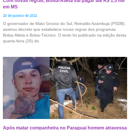
Com novas regras, Bolsa-Atleta vai pagar até R$ 1,5 mil
em MS
20 de janeiro de 2021
O governador de Mato Grosso do Sul, Reinaldo Azambuja (PSDB),
assinou decreto que estabelece novas regras dos programas
Bolsa-Atleta e Bolsa-Técnico. O texto foi publicado na edição desta
quarta-feira (20) do
Após matar companheira no Paraguai homem atravessa