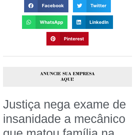
Facebook
Twitter
WhatsApp
LinkedIn
Pinterest
Justiça nega exame de
insanidade a mecânico
que matou família na