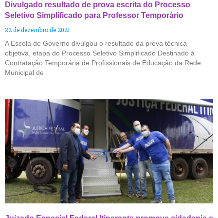
Divulgado resultado de prova escrita do Processo
Seletivo Simplificado para Professor Temporário
22 de dezembro de 2021
A Escola de Governo divulgou o resultado da prova técnica
objetiva, etapa do Processo Seletivo Simplificado Destinado à
Contratação Temporária de Profissionais de Educação da Rede
Municipal de