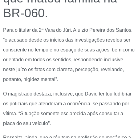
BR-060.
Para o titular da 2ª Vara do Júri, Aluízio Pereira dos Santos,
“o acusado desde os inícios das investigações revelou ser
consciente no tempo e no espaço de suas ações, bem como
orientado em todos os sentidos, respondendo inclusive
neste juízo os fatos com clareza, percepção, revelando,
portanto, higidez mental”.
O magistrado destaca, inclusive, que David tentou ludibriar
os policiais que atenderam a ocorrência, se passando por
vítima. “Situação somente esclarecida após consultar a
placa do seu veículo”.
Ressalta, ainda, que o réu tem na profissão de mecânico a