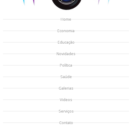
Home
Economia
Educação
Novidades
Política
Saúde
Galerias
Videos
Serviços
Contato