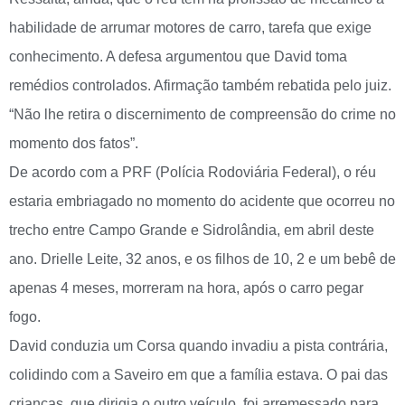
habilidade de arrumar motores de carro, tarefa que exige
conhecimento. A defesa argumentou que David toma
remédios controlados. Afirmação também rebatida pelo juiz.
“Não lhe retira o discernimento de compreensão do crime no
momento dos fatos”.
De acordo com a PRF (Polícia Rodoviária Federal), o réu
estaria embriagado no momento do acidente que ocorreu no
trecho entre Campo Grande e Sidrolândia, em abril deste
ano. Drielle Leite, 32 anos, e os filhos de 10, 2 e um bebê de
apenas 4 meses, morreram na hora, após o carro pegar
fogo.
David conduzia um Corsa quando invadiu a pista contrária,
colidindo com a Saveiro em que a família estava. O pai das
crianças, que dirigia o outro veículo, foi arremessado para