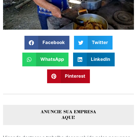
Facebook
Twitter
WhatsApp
LinkedIn
Pinterest