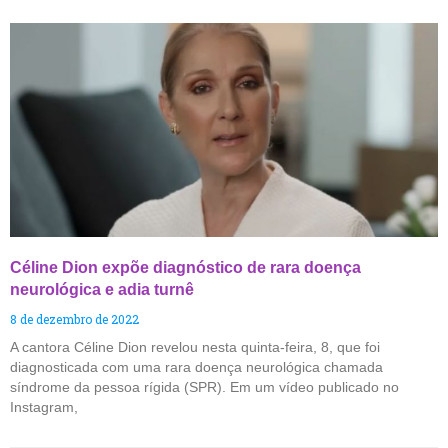
Céline Dion expõe diagnóstico de rara doença
neurológica e adia turnê
8 de dezembro de 2022
A cantora Céline Dion revelou nesta quinta-feira, 8, que foi
diagnosticada com uma rara doença neurológica chamada
síndrome da pessoa rígida (SPR). Em um vídeo publicado no
Instagram,