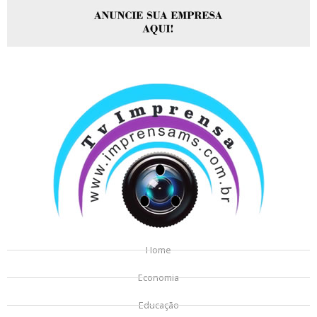
Home
Economia
Educação