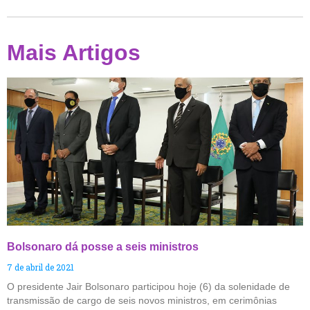
Mais Artigos
Bolsonaro dá posse a seis ministros
7 de abril de 2021
O presidente Jair Bolsonaro participou hoje (6) da solenidade de
transmissão de cargo de seis novos ministros, em cerimônias