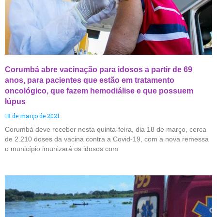
Corumbá abre vacinação para idosos a partir de 69
anos, para pacientes que estão em tratamento
oncológico, que fazem hemodiálise e que possuem
lúpus
18 de março de 2021
Corumbá deve receber nesta quinta-feira, dia 18 de março, cerca
de 2.210 doses da vacina contra a Covid-19, com a nova remessa
o município imunizará os idosos com