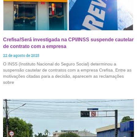
Crefisa!Será investigada na CPI/INSS suspende cautelar
de contrato com a empresa
22 de agosto de 2025
O INSS (Instituto Nacional do Seguro Social) determinou a
suspensão cautelar de contratos com a empresa Crefisa. Entre as
motivações citadas para a decisão, aparecem as reclamações
sobre