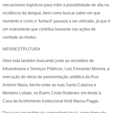
mecanismos logísticos para inibir a possibilidade de alta na
incidência da dengue, bem como buscar saber em que
momento e como o ‘fumacê’ passará a ser utilizado, já que é
um instrumento que contribui bastante nas ações de
combate ao Aedes.
INFRAESTRUTURA
Allex está também buscando junto ao secretário de
Infraestrutura e Serviços Públicos, Luiz Fernando Moreira, a
execução de obras de pavimentação asfáltica da Rua
Antonio Maria, trecho entre as ruas Santa Catarina e
Monteiro Lobato, no Bairro Cristo Redentor, em frente à
Casa de Acolhimento Institucional Irmã Marisa Pagge.
Disse ser um pedido da comunidade local, como forma de