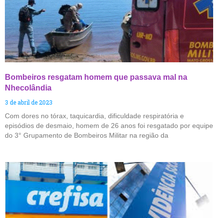
Bombeiros resgatam homem que passava mal na
Nhecolândia
3 de abril de 2023
Com dores no tórax, taquicardia, dificuldade respiratória e
episódios de desmaio, homem de 26 anos foi resgatado por equipe
do 3° Grupamento de Bombeiros Militar na região da