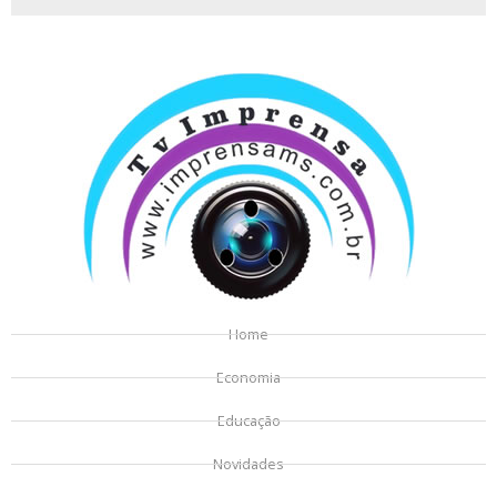
Home
Economia
Educação
Novidades