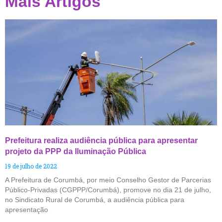
Mais Artigos
Prefeitura realiza audiência pública para apresentar
projeto da PPP da Iluminação Pública
19 de julho de 2022
A Prefeitura de Corumbá, por meio Conselho Gestor de Parcerias
Público-Privadas (CGPPP/Corumbá), promove no dia 21 de julho,
no Sindicato Rural de Corumbá, a audiência pública para
apresentação