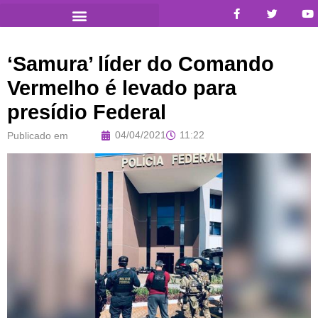
‘Samura’ líder do Comando
Vermelho é levado para
presídio Federal
04/04/2021
11:22
Publicado em