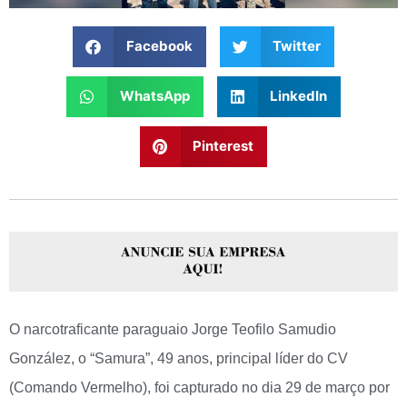
Facebook
Twitter
WhatsApp
LinkedIn
Pinterest
O narcotraficante paraguaio Jorge Teofilo Samudio
González, o “Samura”, 49 anos, principal líder do CV
(Comando Vermelho), foi capturado no dia 29 de março por