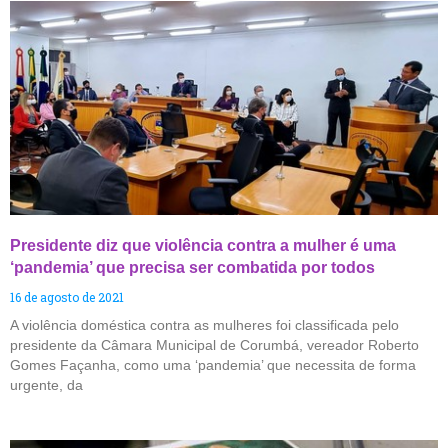
Presidente diz que violência contra a mulher é uma
‘pandemia’ que precisa ser combatida por todos
16 de agosto de 2021
A violência doméstica contra as mulheres foi classificada pelo
presidente da Câmara Municipal de Corumbá, vereador Roberto
Gomes Façanha, como uma ‘pandemia’ que necessita de forma
urgente, da