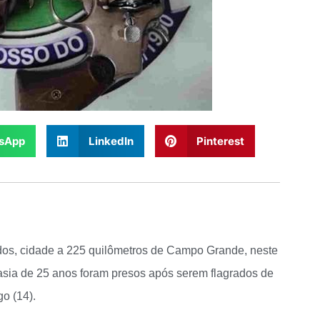
sApp
LinkedIn
Pinterest
ados, cidade a 225 quilômetros de Campo Grande, neste
sia de 25 anos foram presos após serem flagrados de
o (14).