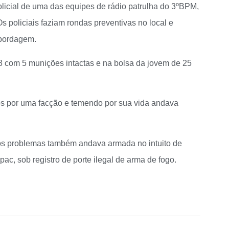
olicial de uma das equipes de rádio patrulha do 3ºBPM,
 policiais faziam rondas preventivas no local e
abordagem.
8 com 5 munições intactas e na bolsa da jovem de 25
s por uma facção e temendo por sua vida andava
os problemas também andava armada no intuito de
c, sob registro de porte ilegal de arma de fogo.