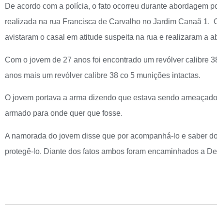
De acordo com a polícia, o fato ocorreu durante abordagem p
realizada na rua Francisca de Carvalho no Jardim Canaã 1. Os
avistaram o casal em atitude suspeita na rua e realizaram a 
Com o jovem de 27 anos foi encontrado um revólver calibre 3
anos mais um revólver calibre 38 co 5 munições intactas.
O jovem portava a arma dizendo que estava sendo ameaçado
armado para onde quer que fosse.
A namorada do jovem disse que por acompanhá-lo e saber d
protegê-lo. Diante dos fatos ambos foram encaminhados a Depa