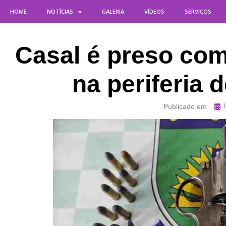
HOME
NOTÍCIAS
GALERIA
VÍDEOS
SERVIÇOS
Casal é preso com
na periferia
Publicado em