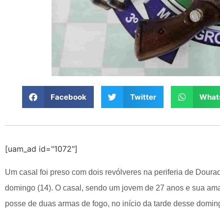
Facebook
Twitter
What
[uam_ad id="1072"]
Um casal foi preso com dois revólveres na periferia de Dour
domingo (14). O casal, sendo um jovem de 27 anos e sua ama
posse de duas armas de fogo, no início da tarde desse doming