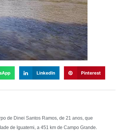
sApp
LinkedIn
Pinterest
orpo de Dinei Santos Ramos, de 21 anos, que
cidade de Iguatemi, a 451 km de Campo Grande.