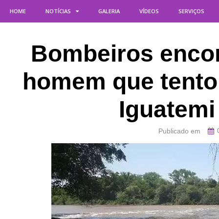
HOME
NOTÍCIAS
GALERIA
VÍDEOS
SERVIÇOS
Bombeiros enco
homem que tentou
Iguatemi
Publicado em