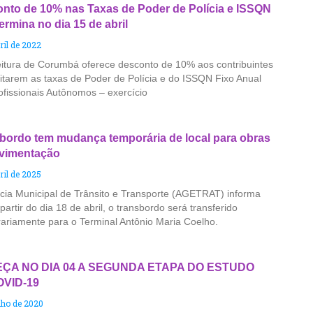
nto de 10% nas Taxas de Poder de Polícia e ISSQN
ermina no dia 15 de abril
ril de 2022
eitura de Corumbá oferece desconto de 10% aos contribuintes
itarem as taxas de Poder de Polícia e do ISSQN Fixo Anual
ofissionais Autônomos – exercício
bordo tem mudança temporária de local para obras
vimentação
ril de 2025
cia Municipal de Trânsito e Transporte (AGETRAT) informa
partir do dia 18 de abril, o transbordo será transferido
ariamente para o Terminal Antônio Maria Coelho.
ÇA NO DIA 04 A SEGUNDA ETAPA DO ESTUDO
OVID-19
nho de 2020