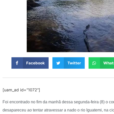
Facebook
Twitter
What
[uam_ad id="1072"]
Foi encontrado no fim da manhã dessa segunda-feira (8) o c
desapareceu ao tentar atravessar a nado o rio Iguatemi, na 