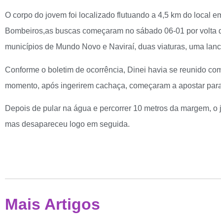
O corpo do jovem foi localizado flutuando a 4,5 km do local 
Bombeiros,as buscas começaram no sábado 06-01 por volta da
municípios de Mundo Novo e Naviraí, duas viaturas, uma lan
Conforme o boletim de ocorrência, Dinei havia se reunido c
momento, após ingerirem cachaça, começaram a apostar para 
Depois de pular na água e percorrer 10 metros da margem, o
mas desapareceu logo em seguida.
Mais Artigos