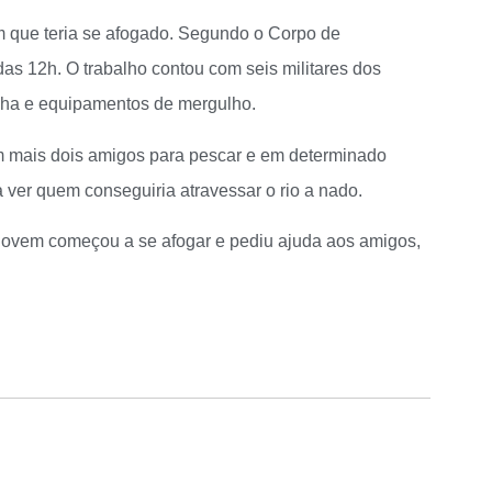
em que teria se afogado. Segundo o Corpo de
s 12h. O trabalho contou com seis militares dos
cha e equipamentos de mergulho.
om mais dois amigos para pescar e em determinado
ver quem conseguiria atravessar o rio a nado.
 jovem começou a se afogar e pediu ajuda aos amigos,