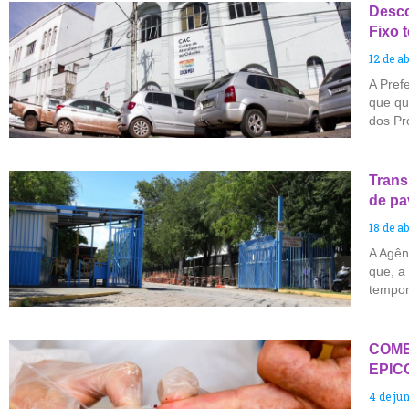
Desco
Fixo t
12 de ab
A Pref
que qu
dos Pr
Trans
de pa
18 de ab
A Agên
que, a 
tempor
COME
EPIC
4 de ju