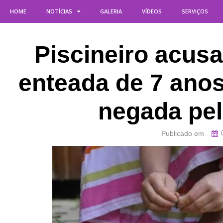
HOME
NOTÍCIAS
GALERIA
VÍDEOS
SERVIÇOS
Piscineiro acus
enteada de 7 ano
negada pel
Publicado em