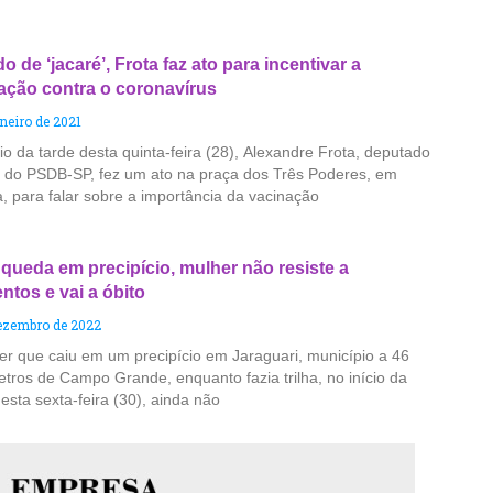
o de ‘jacaré’, Frota faz ato para incentivar a
ação contra o coronavírus
aneiro de 2021
io da tarde desta quinta-feira (28), Alexandre Frota, deputado
l do PSDB-SP, fez um ato na praça dos Três Poderes, em
a, para falar sobre a importância da vacinação
queda em precipício, mulher não resiste a
ntos e vai a óbito
ezembro de 2022
er que caiu em um precipício em Jaraguari, município a 46
etros de Campo Grande, enquanto fazia trilha, no início da
esta sexta-feira (30), ainda não