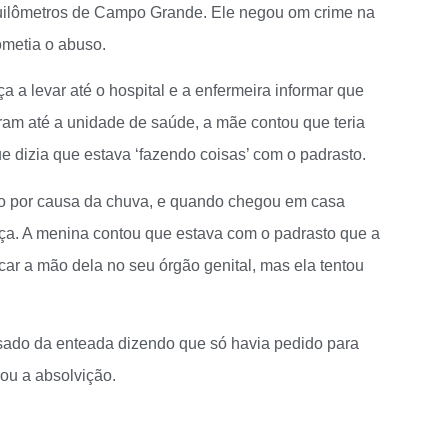
uilômetros de Campo Grande. Ele negou om crime na
ometia o abuso.
a a levar até o hospital e a enfermeira informar que
oram até a unidade de saúde, a mãe contou que teria
e dizia que estava ‘fazendo coisas’ com o padrasto.
ho por causa da chuva, e quando chegou em casa
nça. A menina contou que estava com o padrasto que a
car a mão dela no seu órgão genital, mas ela tentou
ado da enteada dizendo que só havia pedido para
gou a absolvição.