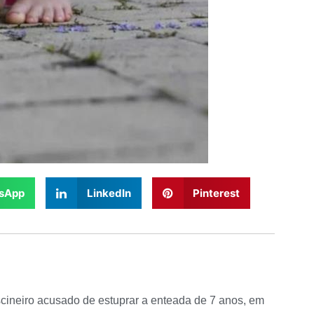
sApp
LinkedIn
Pinterest
iscineiro acusado de estuprar a enteada de 7 anos, em