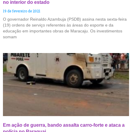
no interior do estado
19 de fevereiro de 2021
O governador Reinaldo Azambuja (PSDB) assina nesta sexta-feira
(19) ordens de serviço referentes às áreas do esporte e da
educação em importantes obras de Maracaju. Os investimentos
somam
Em ação de guerra, bando assalta carro-forte e ataca a
polícia no Paraguai