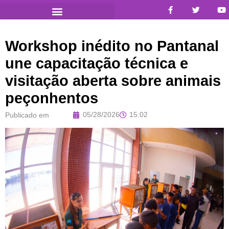
Workshop inédito no Pantanal
une capacitação técnica e
visitação aberta sobre animais
peçonhentos
05/28/2026
15:02
Publicado em