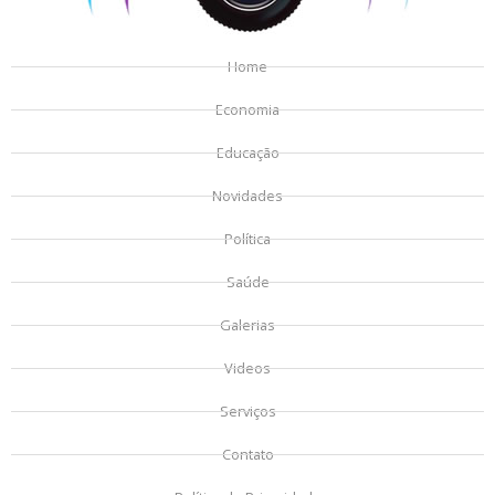
Home
Economia
Educação
Novidades
Política
Saúde
Galerias
Videos
Serviços
Contato