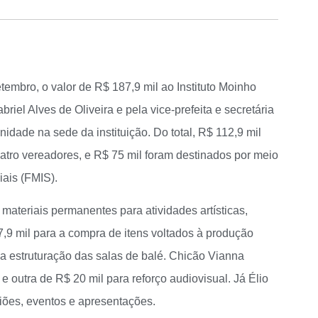
tembro, o valor de R$ 187,9 mil ao Instituto Moinho
briel Alves de Oliveira e pela vice-prefeita e secretária
idade na sede da instituição. Do total, R$ 112,9 mil
tro vereadores, e R$ 75 mil foram destinados por meio
iais (FMIS).
ateriais permanentes para atividades artísticas,
7,9 mil para a compra de itens voltados à produção
 a estruturação das salas de balé. Chicão Vianna
 outra de R$ 20 mil para reforço audiovisual. Já Élio
iões, eventos e apresentações.