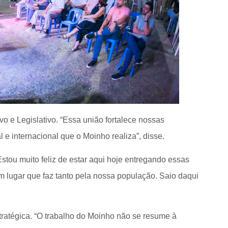
vo e Legislativo. “Essa união fortalece nossas
al e internacional que o Moinho realiza”, disse.
tou muito feliz de estar aqui hoje entregando essas
 lugar que faz tanto pela nossa população. Saio daqui
tratégica. “O trabalho do Moinho não se resume à