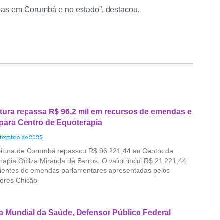
oas em Corumbá e no estado”, destacou.
itura repassa R$ 96,2 mil em recursos de emendas e
para Centro de Equoterapia
etembro de 2025
eitura de Corumbá repassou R$ 96.221,44 ao Centro de
rapia Odilza Miranda de Barros. O valor inclui R$ 21.221,44
ientes de emendas parlamentares apresentadas pelos
ores Chicão
a Mundial da Saúde, Defensor Público Federal