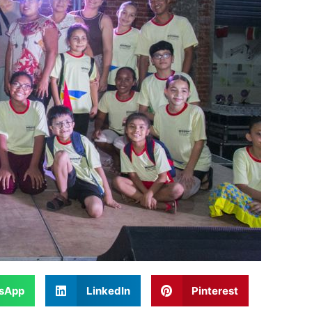
sApp
LinkedIn
Pinterest