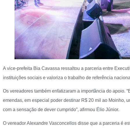
A vice-prefeita Bia Cavassa ressaltou a parceria entre Executi
instituições sociais e valoriza o trabalho de referência nacion
Os vereadores também enfatizaram a importância do apoio. “Es
emendas, em especial poder destinar R$ 20 mil ao Moinho, um
com a sensação de dever cumprido”, afirmou Élio Júnior.
O vereador Alexandre Vasconcellos disse que a parceria é es