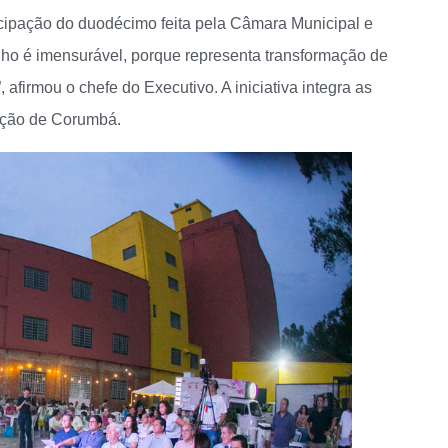
tecipação do duodécimo feita pela Câmara Municipal e
nho é imensurável, porque representa transformação de
afirmou o chefe do Executivo. A iniciativa integra as
ação de Corumbá.