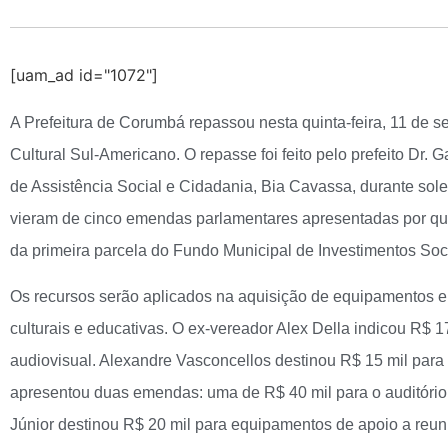
[uam_ad id="1072"]
A Prefeitura de Corumbá repassou nesta quinta-feira, 11 de se
Cultural Sul-Americano. O repasse foi feito pelo prefeito Dr. Ga
de Assistência Social e Cidadania, Bia Cavassa, durante solen
vieram de cinco emendas parlamentares apresentadas por qua
da primeira parcela do Fundo Municipal de Investimentos Soc
Os recursos serão aplicados na aquisição de equipamentos e m
culturais e educativas. O ex-vereador Alex Della indicou R$ 1
audiovisual. Alexandre Vasconcellos destinou R$ 15 mil para
apresentou duas emendas: uma de R$ 40 mil para o auditório e
Júnior destinou R$ 20 mil para equipamentos de apoio a reun