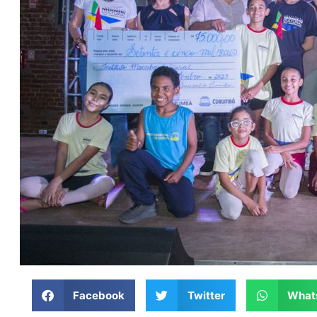
Facebook
Twitter
What