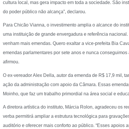
cultura local, mas gera impacto em toda a sociedade. São in
do poder público não alcança”, declarou.
Para Chicão Vianna, o investimento amplia o alcance do insti
uma instituição de grande envergadura e referência nacional.
venham mais emendas. Quero exaltar a vice-prefeita Bia Cavass
emendas parlamentares por sete anos e nunca conseguimos at
afirmou.
O ex-vereador Alex Della, autor da emenda de R$ 17,9 mil, ta
ação da administração com apoio da Câmara. Essas emendas 
Moinho, que faz um trabalho primordial na área social e educa
A diretora artística do instituto, Márcia Rolon, agradeceu os 
verba permitirá ampliar a estrutura tecnológica para gravaçõe
auditório e oferecer mais conforto ao público. “Esses apoios 