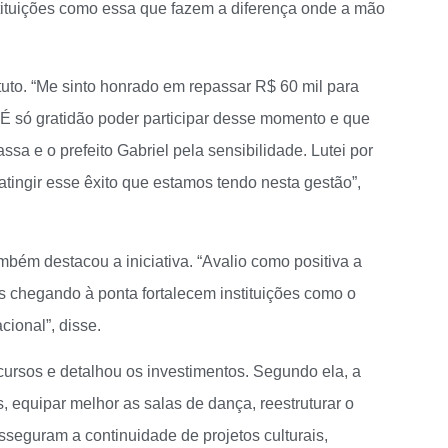
stituições como essa que fazem a diferença onde a mão
tuto. “Me sinto honrado em repassar R$ 60 mil para
 É só gratidão poder participar desse momento e que
a e o prefeito Gabriel pela sensibilidade. Lutei por
ingir esse êxito que estamos tendo nesta gestão”,
mbém destacou a iniciativa. “Avalio como positiva a
chegando à ponta fortalecem instituições como o
cional”, disse.
recursos e detalhou os investimentos. Segundo ela, a
s, equipar melhor as salas de dança, reestruturar o
asseguram a continuidade de projetos culturais,