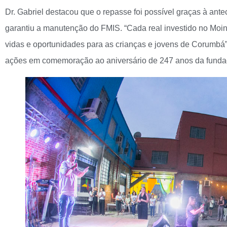
Dr. Gabriel destacou que o repasse foi possível graças à an
garantiu a manutenção do FMIS. “Cada real investido no Moi
vidas e oportunidades para as crianças e jovens de Corumbá”, 
ações em comemoração ao aniversário de 247 anos da fund