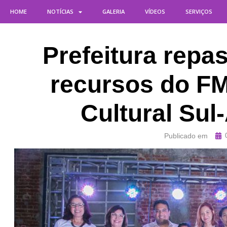
HOME
NOTÍCIAS
GALERIA
VÍDEOS
SERVIÇOS
Prefeitura rep
recursos do F
Cultural Su
Publicado em