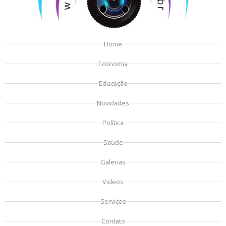
Home
Economia
Educação
Novidades
Política
Saúde
Galerias
Videos
Serviços
Contato