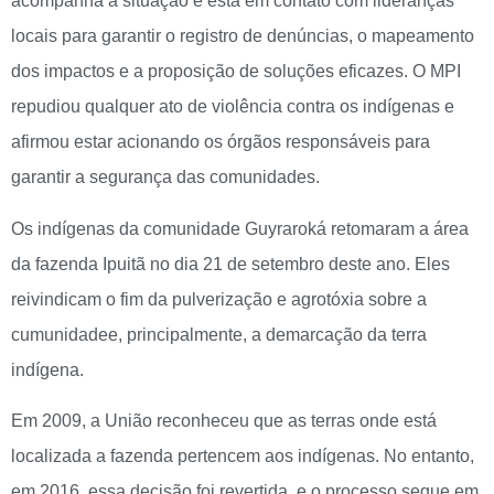
acompanha a situação e está em contato com lideranças
locais para garantir o registro de denúncias, o mapeamento
dos impactos e a proposição de soluções eficazes. O MPI
repudiou qualquer ato de violência contra os indígenas e
afirmou estar acionando os órgãos responsáveis para
garantir a segurança das comunidades.
Os indígenas da comunidade Guyraroká retomaram a área
da fazenda Ipuitã no dia 21 de setembro deste ano. Eles
reivindicam o fim da pulverização e agrotóxia sobre a
cumunidadee, principalmente, a demarcação da terra
indígena.
Em 2009, a União reconheceu que as terras onde está
localizada a fazenda pertencem aos indígenas. No entanto,
em 2016, essa decisão foi revertida, e o processo segue em