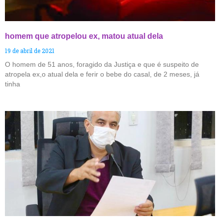
homem que atropelou ex, matou atual dela
19 de abril de 2021
O homem de 51 anos, foragido da Justiça e que é suspeito de
atropela ex,o atual dela e ferir o bebe do casal, de 2 meses, já
tinha