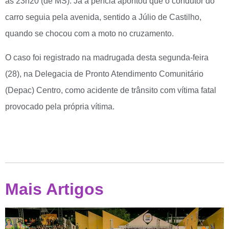
às 23h20 (de MS). Já a perícia apontou que o condutor do
carro seguia pela avenida, sentido a Júlio de Castilho,
quando se chocou com a moto no cruzamento.
O caso foi registrado na madrugada desta segunda-feira
(28), na Delegacia de Pronto Atendimento Comunitário
(Depac) Centro, como acidente de trânsito com vítima fatal
provocado pela própria vítima.
Mais Artigos