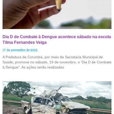
Dia D de Combate à Dengue acontece sábado na escola
Tilma Fernandes Veiga
17 de novembro de 2022
A Prefeitura de Corumbá, por meio da Secretaria Municipal de
Saúde, promove no sábado, 19 de novembro, o ‘Dia D de Combate
à Dengue”. As ações serão realizadas