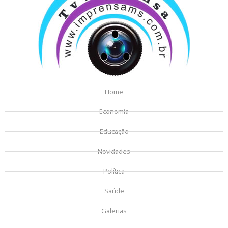
Home
Economia
Educação
Novidades
Política
Saúde
Galerias