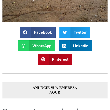
Facebook
Twitter
WhatsApp
LinkedIn
Pinterest