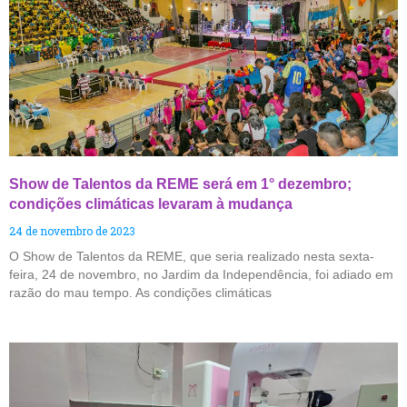
Show de Talentos da REME será em 1° dezembro;
condições climáticas levaram à mudança
24 de novembro de 2023
O Show de Talentos da REME, que seria realizado nesta sexta-
feira, 24 de novembro, no Jardim da Independência, foi adiado em
razão do mau tempo. As condições climáticas