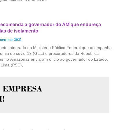
ecomenda a governador do AM que endureça
as de isolamento
aneiro de 2021
nete integrado do Ministério Público Federal que acompanha
emia de covid-19 (Giac) e procuradores da República
es no Amazonas enviaram ofício ao governador do Estado,
 Lima (PSC),