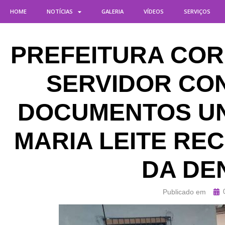
HOME
NOTÍCIAS
GALERIA
VÍDEOS
SERVIÇOS
PREFEITURA CO
SERVIDOR CO
DOCUMENTOS UN
MARIA LEITE RE
DA DE
Publicado em