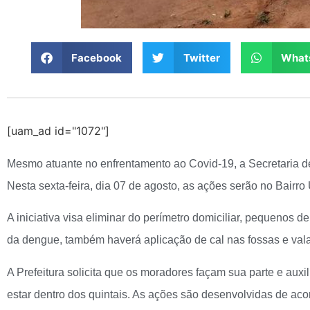
Facebook
Twitter
What
[uam_ad id="1072"]
Mesmo atuante no enfrentamento ao Covid-19, a Secretaria 
Nesta sexta-feira, dia 07 de agosto, as ações serão no Bairro 
A iniciativa visa eliminar do perímetro domiciliar, pequenos d
da dengue, também haverá aplicação de cal nas fossas e vala
A Prefeitura solicita que os moradores façam sua parte e auxi
estar dentro dos quintais. As ações são desenvolvidas de ac