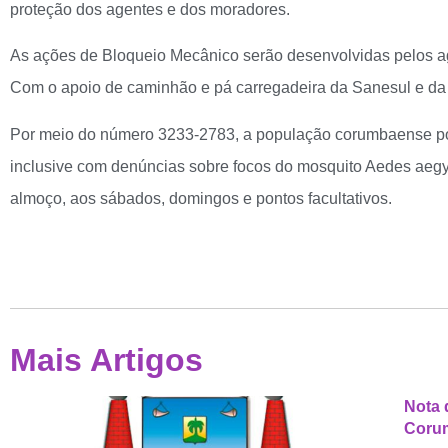
proteção dos agentes e dos moradores.
As ações de Bloqueio Mecânico serão desenvolvidas pelos ag
Com o apoio de caminhão e pá carregadeira da Sanesul e da 
Por meio do número 3233-2783, a população corumbaense po
inclusive com denúncias sobre focos do mosquito Aedes aegyp
almoço, aos sábados, domingos e pontos facultativos.
Mais Artigos
Nota 
Coru