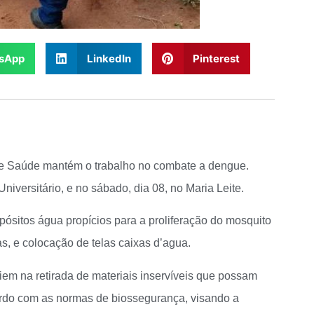
sApp
LinkedIn
Pinterest
de Saúde mantém o trabalho no combate a dengue.
Universitário, e no sábado, dia 08, no Maria Leite.
epósitos água propícios para a proliferação do mosquito
s, e colocação de telas caixas d’agua.
liem na retirada de materiais inservíveis que possam
ordo com as normas de biossegurança, visando a