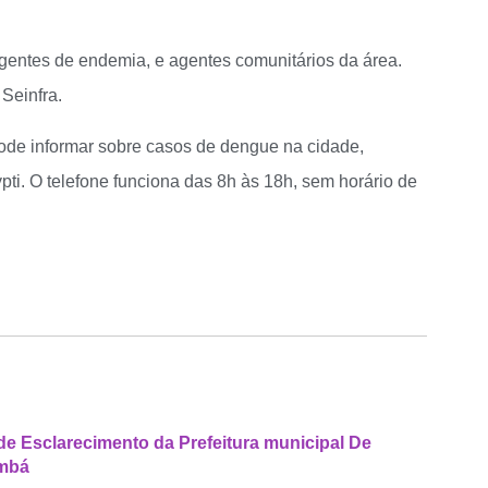
entes de endemia, e agentes comunitários da área.
Seinfra.
de informar sobre casos de dengue na cidade,
ti. O telefone funciona das 8h às 18h, sem horário de
de Esclarecimento da Prefeitura municipal De
mbá