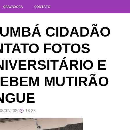
GRAVADORA
CONTATO
RUMBÁ CIDADÃO
NTATO FOTOS
IVERSITÁRIO E
CEBEM MUTIRÃO
NGUE
08/07/2020
16:28