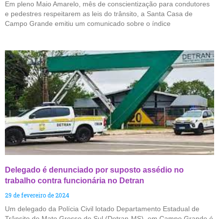
Em pleno Maio Amarelo, mês de conscientização para condutores
e pedestres respeitarem as leis do trânsito, a Santa Casa de
Campo Grande emitiu um comunicado sobre o índice
Delegado é denunciado por suposto assédio no
trabalho contra funcionária no Detran
29 de fevereiro de 2024
Um delegado da Polícia Civil lotado Departamento Estadual de
Trânsito de Mato Grosso do Sul (Detran-MS), em Campo Grande,é