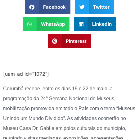
Facebook
Twitter
WhatsApp
LinkedIn
Pinterest
[uam_ad id="1072"]
Corumbá recebe, entre os dias 19 e 22 de maio, a
programação da 24ª Semana Nacional de Museus,
mobilização promovida em todo o País com o tema “Museus
Unindo um Mundo Dividido”. As atividades ocorrerão no
Museu Casa Dr. Gabi e em polos culturais do município,
reunindo visitas mediadas, exposições, apresentações