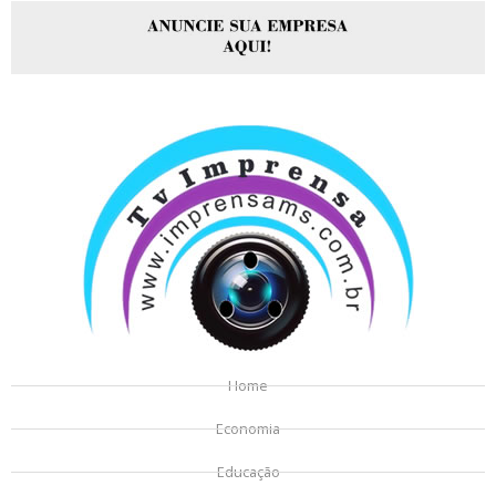
Home
Economia
Educação