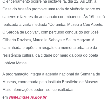
O encerramento ocorre na sexta-feira, dia 22. Às 10h, a
Casa do Artesão promove uma roda de vivência sobre os
saberes e fazeres do artesanato corumbaense. Às 16h, será
realizada a visita mediada “Corumbá, Museu a Céu Aberto:
O Sarobá de Lobivar”, com percurso conduzido por José
Gilberto Rozisca, Marcelle Saboya e Salim Haqzan. A
caminhada propõe um resgate da memória urbana e da
resistência cultural da cidade por meio da obra do poeta
Lobivar Matos.
A programação integra a agenda nacional da Semana de
Museus, coordenada pelo Instituto Brasileiro de Museus.
Mais informações podem ser consultadas
em
visite.museus.gov.br
.