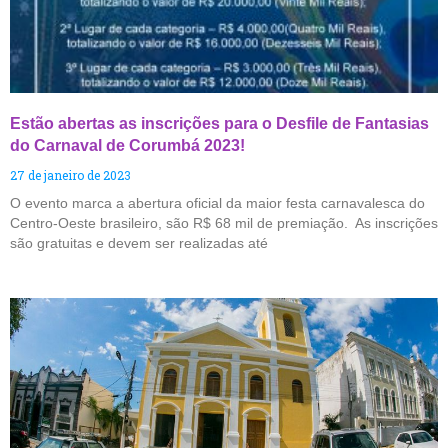
Estão abertas as inscrições para o Desfile de Fantasias
do Carnaval de Corumbá 2023!
27 de janeiro de 2023
O evento marca a abertura oficial da maior festa carnavalesca do
Centro-Oeste brasileiro, são R$ 68 mil de premiação. As inscrições
são gratuitas e devem ser realizadas até