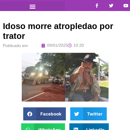
Idoso morre atropledao por
trator
09/01/2025
10:20
Publicado em
Facebook
Twitter
WhatsApp
LinkedIn