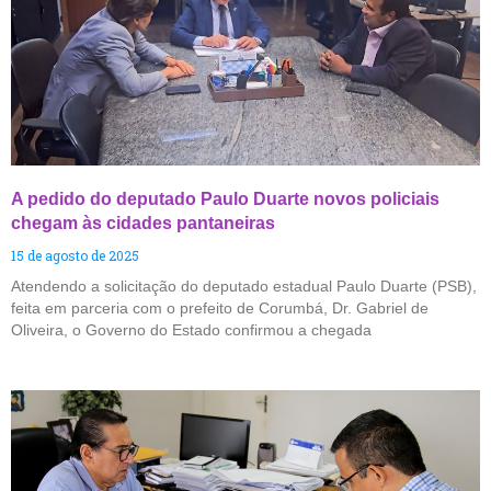
A pedido do deputado Paulo Duarte novos policiais
chegam às cidades pantaneiras
15 de agosto de 2025
Atendendo a solicitação do deputado estadual Paulo Duarte (PSB),
feita em parceria com o prefeito de Corumbá, Dr. Gabriel de
Oliveira, o Governo do Estado confirmou a chegada