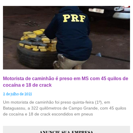
Motorista de caminhão é preso em MS com 45 quilos de
cocaína e 18 de crack
2 de julho de 2021
Um motorista de caminhão foi preso quinta-feira (1º), em
Bataguassu, a 322 quilômetros de Campo Grande, com 45 quilos
de cocaína e 18 de crack escondidos em pneus