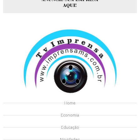
Home
Economia
Educação
Novidades