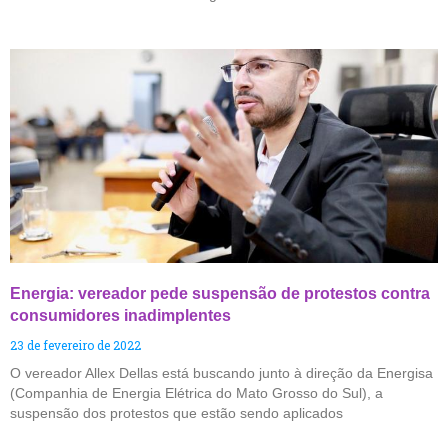
Energia: vereador pede suspensão de protestos contra
consumidores inadimplentes
23 de fevereiro de 2022
O vereador Allex Dellas está buscando junto à direção da Energisa
(Companhia de Energia Elétrica do Mato Grosso do Sul), a
suspensão dos protestos que estão sendo aplicados