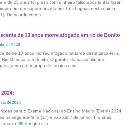
em de 25 anos foi preso com dinheiro falso após tentar fazer
mpra em um supermercado em Três Lagoas nesta quinta-
(31). De acordo com a
scente de 13 anos morre afogado em rio de Bonito
unho de 2025
cente de 13 anos morreu afogado na tarde desta terça-feira
o Rio Mimoso, em Bonito. O garoto, de nacionalidade
geira, junto a um grupo de turistas com
2024:
aio de 2024
crições para o Exame Nacional do Ensino Médio (Enem) 2024
u na segunda-feira (27) e vão até 7 de junho. Tire suas
s abaixo:
Em que site