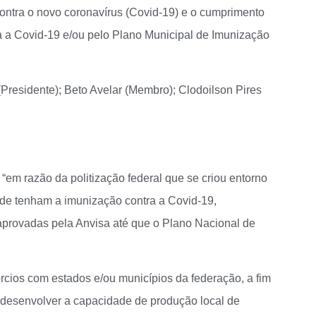
ntra o novo coronavírus (Covid-19) e o cumprimento
 a Covid-19 e/ou pelo Plano Municipal de Imunização
Presidente); Beto Avelar (Membro); Clodoilson Pires
a “em razão da politização federal que se criou entorno
de tenham a imunização contra a Covid-19,
 aprovadas pela Anvisa até que o Plano Nacional de
nsórcios com estados e/ou municípios da federação, a fim
u desenvolver a capacidade de produção local de