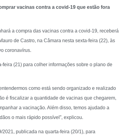
comprar vacinas contra a covid-19 que estão fora
ará a compra das vacinas contra a covid-19, receberá
Mauro de Castro, na Câmara nesta sexta-feira (22), às
o coronavírus.
feira (21) para colher informações sobre o plano de
a entendermos como está sendo organizado e realizado
 é fiscalizar a quantidade de vacinas que chegarem,
companhar a vacinação. Além disso, temos ajudado a
dãos o mais rápido possível”, explicou.
/2021, publicada na quarta-feira (20/1), para