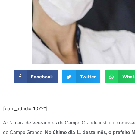
Facebook
Twitter
What
[uam_ad id="1072"]
A Câmara de Vereadores de Campo Grande instituiu comissão
de Campo Grande.
No último dia 11 deste mês, o prefeito