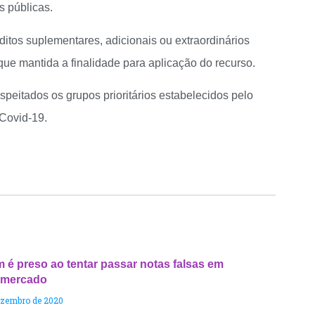
s públicas.
itos suplementares, adicionais ou extraordinários
 que mantida a finalidade para aplicação do recurso.
eitados os grupos prioritários estabelecidos pelo
Covid-19.
 é preso ao tentar passar notas falsas em
rmercado
ezembro de 2020