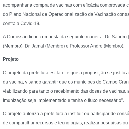
acompanhar a compra de vacinas com eficácia comprovada co
do Plano Nacional de Operacionalização da Vacinação contra
contra a Covid-19.
A Comissão ficou composta da seguinte maneira: Dr. Sandro (
(Membro); Dr. Jamal (Membro) e Professor André (Membro).
Projeto
O projeto da prefeitura esclarece que a proposição se justific
da vacina, visando garantir que os munícipes de Campo Gran
viabilizando para tanto o recebimento das doses de vacinas,
Imunização seja implementado e tenha o fluxo necessário”.
O projeto autoriza a prefeitura a instituir ou participar de co
de compartilhar recursos e tecnologias, realizar pesquisas o