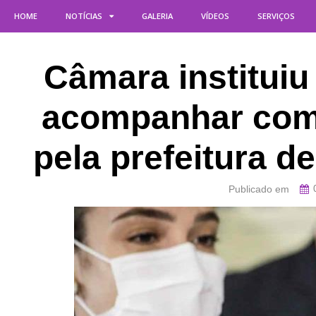
HOME
NOTÍCIAS
GALERIA
VÍDEOS
SERVIÇOS
Câmara institui
acompanhar com
pela prefeitura 
Publicado em