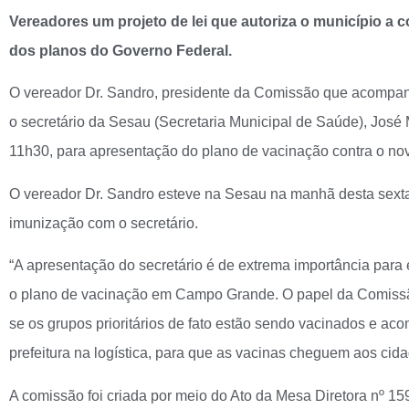
Vereadores um projeto de lei que autoriza o município a 
dos planos do Governo Federal.
O vereador Dr. Sandro, presidente da Comissão que acompanh
o secretário da Sesau (Secretaria Municipal de Saúde), José 
11h30, para apresentação do plano de vacinação contra o nov
O vereador Dr. Sandro esteve na Sesau na manhã desta sexta-
imunização com o secretário.
“A apresentação do secretário é de extrema importância par
o plano de vacinação em Campo Grande. O papel da Comissão
se os grupos prioritários de fato estão sendo vacinados e a
prefeitura na logística, para que as vacinas cheguem aos cida
A comissão foi criada por meio do Ato da Mesa Diretora nº 159