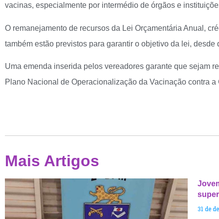
vacinas, especialmente por intermédio de órgãos e instituiçõe
O remanejamento de recursos da Lei Orçamentária Anual, créd
também estão previstos para garantir o objetivo da lei, desde
Uma emenda inserida pelos vereadores garante que sejam resp
Plano Nacional de Operacionalização da Vacinação contra a 
Mais Artigos
Jovem
supe
31 de d