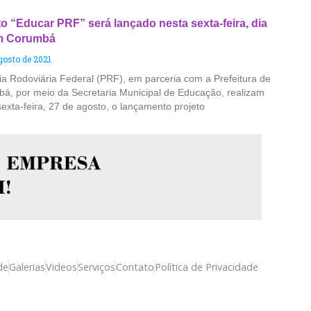
to “Educar PRF” será lançado nesta sexta-feira, dia
m Corumbá
gosto de 2021
cia Rodoviária Federal (PRF), em parceria com a Prefeitura de
á, por meio da Secretaria Municipal de Educação, realizam
sexta-feira, 27 de agosto, o lançamento projeto
de
Galerias
Videos
Serviços
Contato
Política de Privacidade