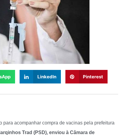
sApp
LinkedIn
Pinterest
 para acompanhar compra de vacinas pela prefeitura
 Marqinhos Trad (PSD), enviou à Câmara de