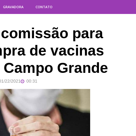
GRAVADORA
CONTATO
u comissão para
pra de vacinas
de Campo Grande
01/22/2021
00:31