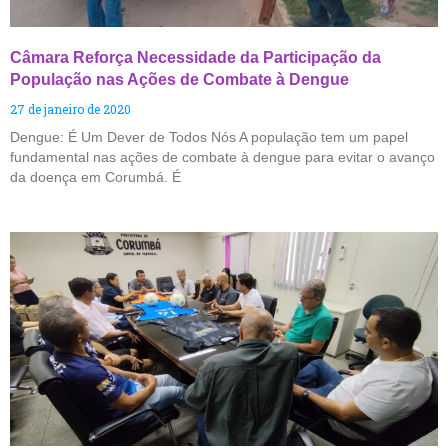
Câmara Reforça Necessidade da Participação da
População nas Ações de Combate à Dengue
27 de janeiro de 2020
Dengue: É Um Dever de Todos Nós A população tem um papel
fundamental nas ações de combate à dengue para evitar o avanço
da doença em Corumbá. É