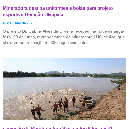
Mineradora destina uniformes e bolas para projeto
esportivo Geração Olímpica
10 de junho de 2026
O prefeito Dr. Gabriel Alves de Oliveira recebeu, na tarde de terça-
feira, 09 de junho, representantes da mineradora LHG Mining, que
oficializaram a doação de 380 jogos completos
campeão da Maratona Aquática nadou 5 km em 42