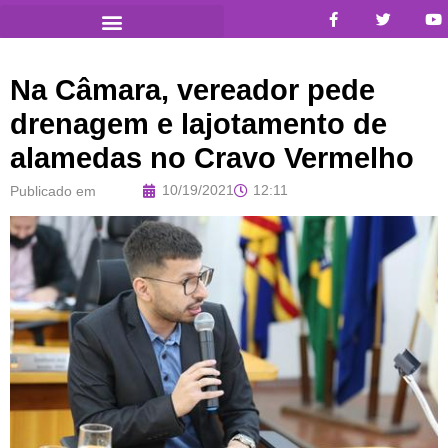
Na Câmara, vereador pede
drenagem e lajotamento de
alamedas no Cravo Vermelho
10/19/2021
12:11
Publicado em