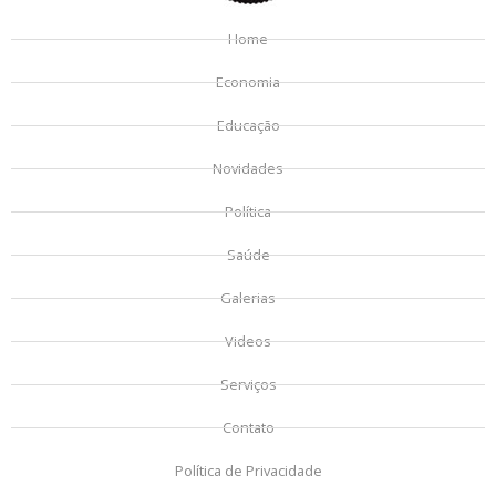
Home
Economia
Educação
Novidades
Política
Saúde
Galerias
Videos
Serviços
Contato
Política de Privacidade