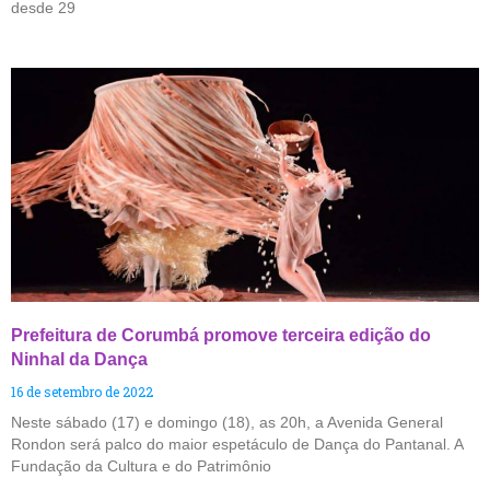
desde 29
Prefeitura de Corumbá promove terceira edição do
Ninhal da Dança
16 de setembro de 2022
Neste sábado (17) e domingo (18), as 20h, a Avenida General
Rondon será palco do maior espetáculo de Dança do Pantanal. A
Fundação da Cultura e do Patrimônio