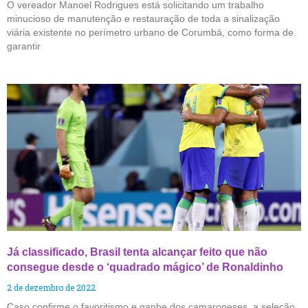
O vereador Manoel Rodrigues está solicitando um trabalho
minucioso de manutenção e restauração de toda a sinalização
viária existente no perímetro urbano de Corumbá, como forma de
garantir
Já classificado, Brasil tenta alcançar feito que não
consegue desde o ‘quadrado mágico’ de Ronaldinho
2 de dezembro de 2022
Caso confirme o favoritismo e ganhe dos camaroneses, a seleção