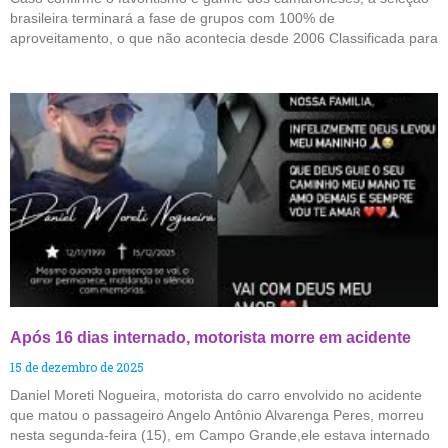
brasileira terminará a fase de grupos com 100% de
aproveitamento, o que não acontecia desde 2006 Classificada para
Após 16 dias internado, motorista morre em acidente
15 de dezembro de 2025
Daniel Moreti Nogueira, motorista do carro envolvido no acidente
que matou o passageiro Angelo Antônio Alvarenga Peres, morreu
nesta segunda-feira (15), em Campo Grande,ele estava internado