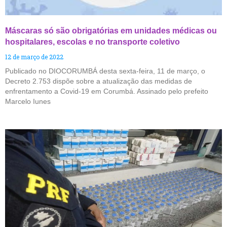
Máscaras só são obrigatórias em unidades médicas ou
hospitalares, escolas e no transporte coletivo
12 de março de 2022
Publicado no DIOCORUMBÁ desta sexta-feira, 11 de março, o
Decreto 2.753 dispõe sobre a atualização das medidas de
enfrentamento a Covid-19 em Corumbá. Assinado pelo prefeito
Marcelo Iunes