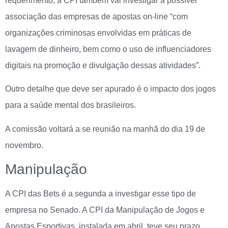
requerimento, a CPI também vai investigar a possível
associação das empresas de apostas on-line “com
organizações criminosas envolvidas em práticas de
lavagem de dinheiro, bem como o uso de influenciadores
digitais na promoção e divulgação dessas atividades”.
Outro detalhe que deve ser apurado é o impacto dos jogos
para a saúde mental dos brasileiros.
A comissão voltará a se reunião na manhã do dia 19 de
novembro.
Manipulação
A CPI das Bets é a segunda a investigar esse tipo de
empresa no Senado. A CPI da Manipulação de Jogos e
Apostas Esportivas, instalada em abril, teve seu prazo