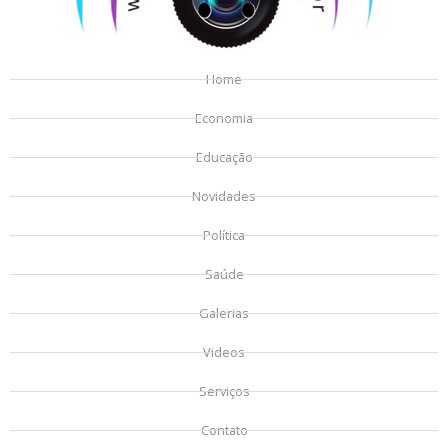
Home
Economia
Educação
Novidades
Política
Saúde
Galerias
Videos
Serviços
Contato