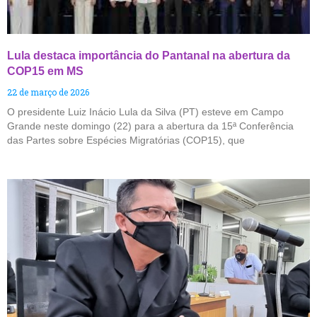
Lula destaca importância do Pantanal na abertura da
COP15 em MS
22 de março de 2026
O presidente Luiz Inácio Lula da Silva (PT) esteve em Campo
Grande neste domingo (22) para a abertura da 15ª Conferência
das Partes sobre Espécies Migratórias (COP15), que