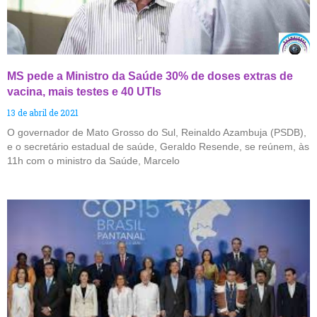
MS pede a Ministro da Saúde 30% de doses extras de
vacina, mais testes e 40 UTIs
13 de abril de 2021
O governador de Mato Grosso do Sul, Reinaldo Azambuja (PSDB),
e o secretário estadual de saúde, Geraldo Resende, se reúnem, às
11h com o ministro da Saúde, Marcelo