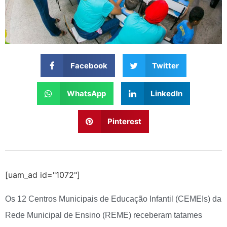
Facebook
Twitter
WhatsApp
LinkedIn
Pinterest
[uam_ad id="1072"]
Os 12 Centros Municipais de Educação Infantil (CEMEIs) da
Rede Municipal de Ensino (REME) receberam tatames