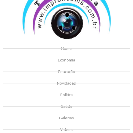
Home
Economia
Educação
Novidades
Política
Saúde
Galerias
Videos