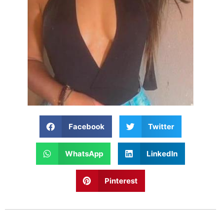
Facebook
Twitter
WhatsApp
LinkedIn
Pinterest