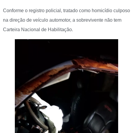
Conforme o registro policial, tratado como homicídio culposo
na direção de veículo automotor, a sobrevivente não tem
Carteira Nacional de Habilitação.