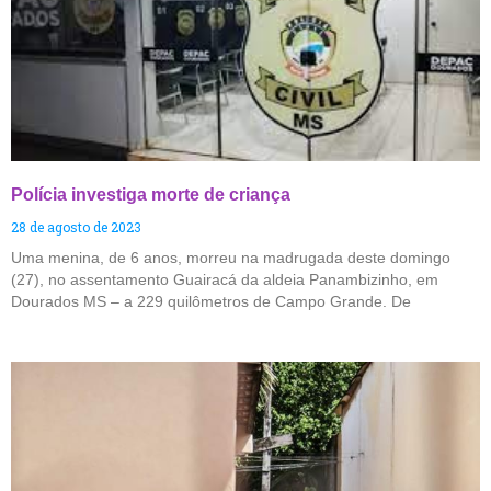
Polícia investiga morte de criança
28 de agosto de 2023
Uma menina, de 6 anos, morreu na madrugada deste domingo
(27), no assentamento Guairacá da aldeia Panambizinho, em
Dourados MS – a 229 quilômetros de Campo Grande. De