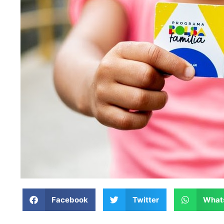
Facebook
Twitter
What