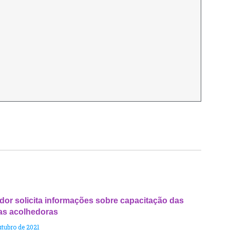
dor solicita informações sobre capacitação das
ias acolhedoras
utubro de 2021