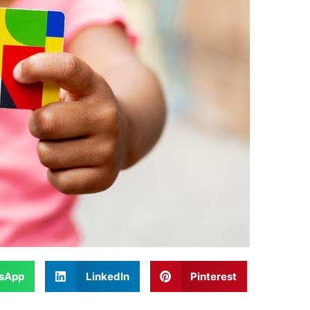
sApp
LinkedIn
Pinterest