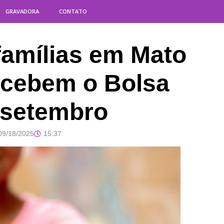
GRAVADORA
CONTATO
 famílias em Mato
ecebem o Bolsa
 setembro
09/18/2025
15:37