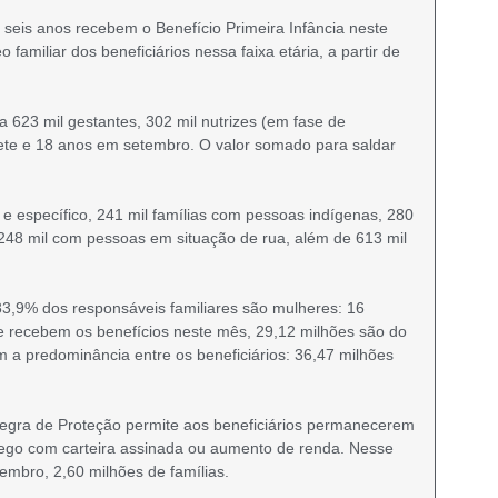
 seis anos recebem o Benefício Primeira Infância neste
amiliar dos beneficiários nessa faixa etária, a partir de
a 623 mil gestantes, 302 mil nutrizes (em fase de
ete e 18 anos em setembro. O valor somado para saldar
 e específico, 241 mil famílias com pessoas indígenas, 280
, 248 mil com pessoas em situação de rua, além de 613 mil
,9% dos responsáveis familiares são mulheres: 16
ue recebem os benefícios neste mês, 29,12 milhões são do
 a predominância entre os beneficiários: 36,47 milhões
Regra de Proteção permite aos beneficiários permanecerem
go com carteira assinada ou aumento de renda. Nesse
embro, 2,60 milhões de famílias.