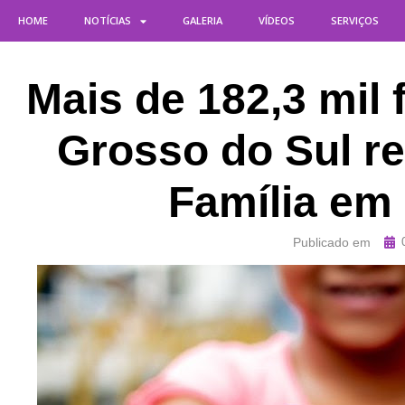
HOME
NOTÍCIAS
GALERIA
VÍDEOS
SERVIÇOS
Mais de 182,3 mil
Grosso do Sul r
Família em
Publicado em