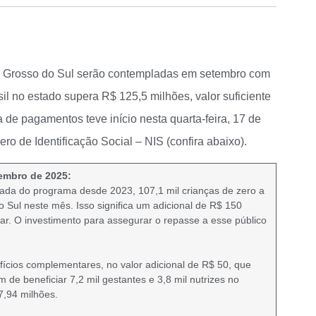
to Grosso do Sul serão contempladas em setembro com
il no estado supera R$ 125,5 milhões, valor suficiente
de pagamentos teve início nesta quarta-feira, 17 de
ro de Identificação Social – NIS (confira abaixo).
embro de 2025:
mada do programa desde 2023, 107,1 mil crianças de zero a
 Sul neste mês. Isso significa um adicional de R$ 150
iar. O investimento para assegurar o repasse a esse público
ícios complementares, no valor adicional de R$ 50, que
de beneficiar 7,2 mil gestantes e 3,8 mil nutrizes no
7,94 milhões.