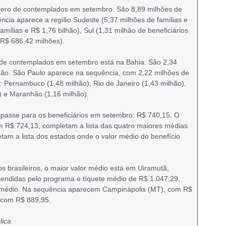
mero de contemplados em setembro. São 8,89 milhões de
uência aparece a região Sudeste (5,37 milhões de famílias e
mílias e R$ 1,76 bilhão), Sul (1,31 milhão de beneficiários
 R$ 686,42 milhões).
 de contemplados em setembro está na Bahia. São 2,34
ilhão. São Paulo aparece na sequência, com 2,22 milhões de
 Pernambuco (1,48 milhão), Rio de Janeiro (1,43 milhão),
o) e Maranhão (1,16 milhão).
passe para os beneficiários em setembro: R$ 740,15. O
 R$ 724,13, completam a lista das quatro maiores médias
am a lista dos estados onde o valor médio do benefício
 brasileiros, o maior valor médio está em Uiramutã,
atendidas pelo programa e tíquete médio de R$ 1.047,29.
lor médio. Na sequência aparecem Campinápolis (MT), com R$
 com R$ 889,95.
lica