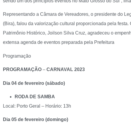
sendo um dos princípios eventos no Mato Grosso do Sul”, fin
Representando a Câmara de Vereadores, o presidente do Leg
(Bira), falou da valorização cultural proporcionada pela festa
Patrimônio Histórico, Joilson Silva Cruz, agradeceu o empenh
extensa agenda de eventos preparada pela Prefeitura
Programação
PROGRAMAÇÃO
–
CARNAVAL 2023
Dia 04 de fevereiro (sábado)
RODA DE SAMBA
Local: Porto Geral – Horário: 13h
Dia 05 de fevereiro (domingo)