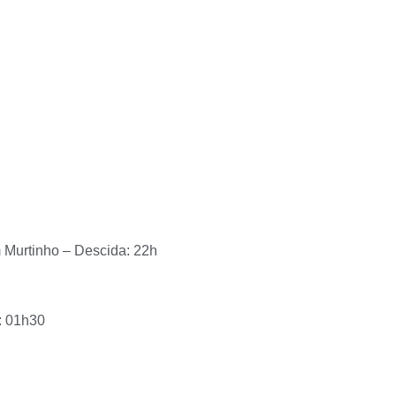
h
 Murtinho – Descida: 22h
: 01h30