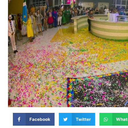
Facebook
Twitter
What