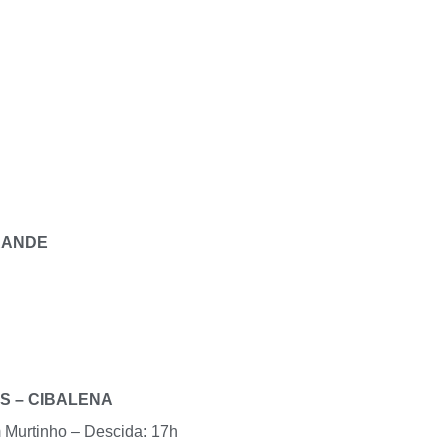
RANDE
S – CIBALENA
 Murtinho – Descida: 17h