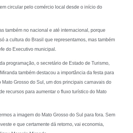
 circular pelo comércio local desde o início do
s também no nacional e até internacional, porque
é só a cultura do Brasil que representamos, mas também
fe do Executivo municipal.
a programação, o secretário de Estado de Turismo,
Miranda também destacou a importância da festa para
o Mato Grosso do Sul, um dos principais carnavais do
e recursos para aumentar o fluxo turístico do Mato
dermos a imagem do Mato Grosso do Sul para fora. Sem
veste e que certamente dá retorno, vai economia,