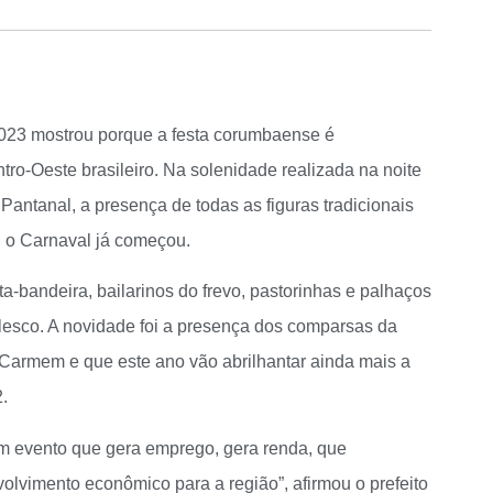
023 mostrou porque a festa corumbaense é
o-Oeste brasileiro. Na solenidade realizada na noite
Pantanal, a presença de todas as figuras tradicionais
, o Carnaval já começou.
ta-bandeira, bailarinos do frevo, pastorinhas e palhaços
esco. A novidade foi a presença dos comparsas da
l Carmem e que este ano vão abrilhantar ainda mais a
2.
 evento que gera emprego, gera renda, que
olvimento econômico para a região”, afirmou o prefeito