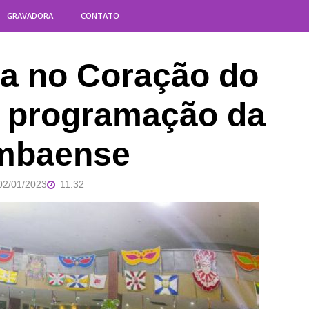
GRAVADORA
CONTATO
ia no Coração do
 a programação da
umbaense
02/01/2023
11:32