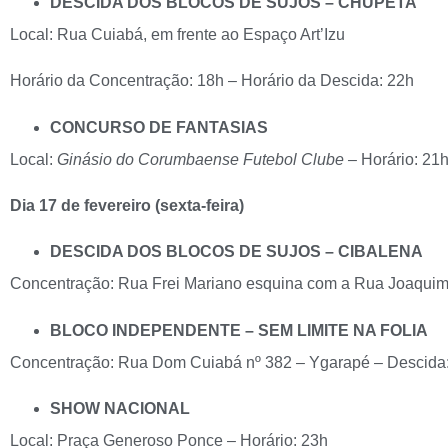
DESCIDA DOS BLOCOS DE SUJOS – CHUPETA
Local: Rua Cuiabá, em frente ao Espaço Art’Izu
Horário da Concentração: 18h – Horário da Descida: 22h
CONCURSO DE FANTASIAS
Local:
Ginásio do Corumbaense Futebol Clube –
Horário: 21
Dia 17 de fevereiro (sexta-feira)
DESCIDA DOS BLOCOS DE SUJOS – CIBALENA
Concentração: Rua Frei Mariano esquina com a Rua Joaquim
BLOCO INDEPENDENTE – SEM LIMITE NA FOLIA
Concentração: Rua Dom Cuiabá nº 382 – Ygarapé – Descida
SHOW NACIONAL
Local: Praça Generoso Ponce – Horário: 23h