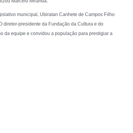
alizou Marcelo Miranda.
islativo municipal, Ubiratan Canhete de Campos Filho
. O diretor-presidente da Fundação da Cultura e do
o da equipe e convidou a população para prestigiar a