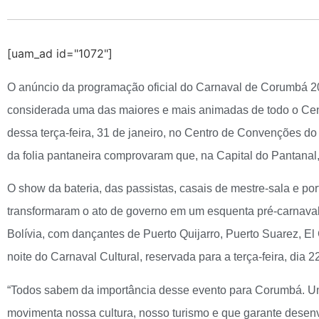
[uam_ad id="1072"]
O anúncio da programação oficial do Carnaval de Corumbá 2
considerada uma das maiores e mais animadas de todo o Centr
dessa terça-feira, 31 de janeiro, no Centro de Convenções do 
da folia pantaneira comprovaram que, na Capital do Pantanal
O show da bateria, das passistas, casais de mestre-sala e por
transformaram o ato de governo em um esquenta pré-carnaval
Bolívia, com dançantes de Puerto Quijarro, Puerto Suarez, E
noite do Carnaval Cultural, reservada para a terça-feira, dia 2
“Todos sabem da importância desse evento para Corumbá. Um
movimenta nossa cultura, nosso turismo e que garante desenv