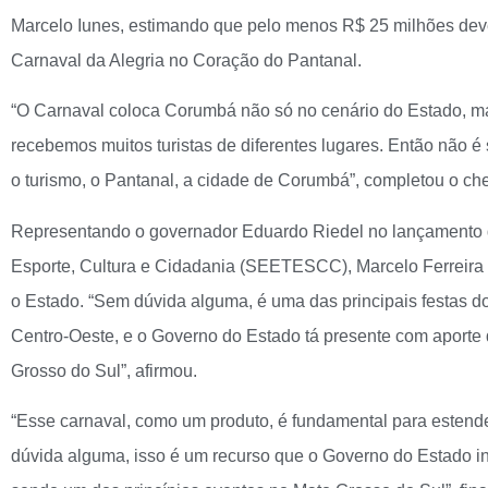
Marcelo Iunes, estimando que pelo menos R$ 25 milhões devem
Carnaval da Alegria no Coração do Pantanal.
“O Carnaval coloca Corumbá não só no cenário do Estado, ma
recebemos muitos turistas de diferentes lugares. Então não 
o turismo, o Pantanal, a cidade de Corumbá”, completou o che
Representando o governador Eduardo Riedel no lançamento d
Esporte, Cultura e Cidadania (SEETESCC), Marcelo Ferreira 
o Estado. “Sem dúvida alguma, é uma das principais festas d
Centro-Oeste, e o Governo do Estado tá presente com aporte d
Grosso do Sul”, afirmou.
“Esse carnaval, como um produto, é fundamental para esten
dúvida alguma, isso é um recurso que o Governo do Estado in