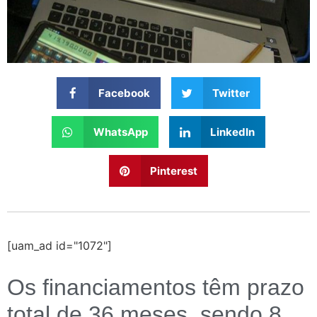
Facebook
Twitter
WhatsApp
LinkedIn
Pinterest
[uam_ad id="1072"]
Os financiamentos têm prazo
total de 36 meses, sendo 8