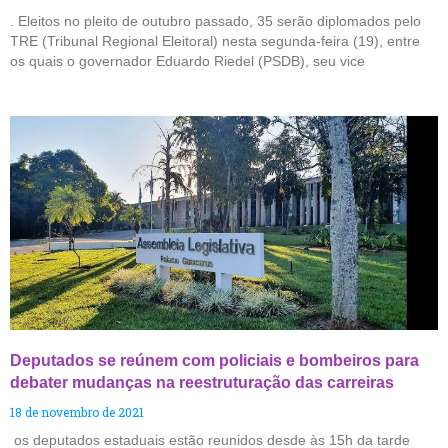
. Eleitos no pleito de outubro passado, 35 serão diplomados pelo
TRE (Tribunal Regional Eleitoral) nesta segunda-feira (19), entre
os quais o governador Eduardo Riedel (PSDB), seu vice
Deputados se reúnem com policiais e bombeiros para
debater mudanças na reestruturação das carreiras
18 de novembro de 2021
os deputados estaduais estão reunidos desde às 15h da tarde