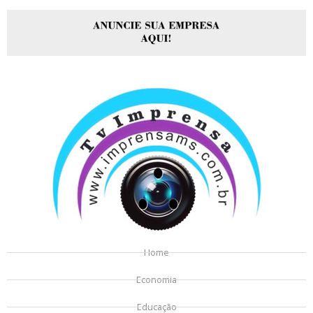
Home
Economia
Educação