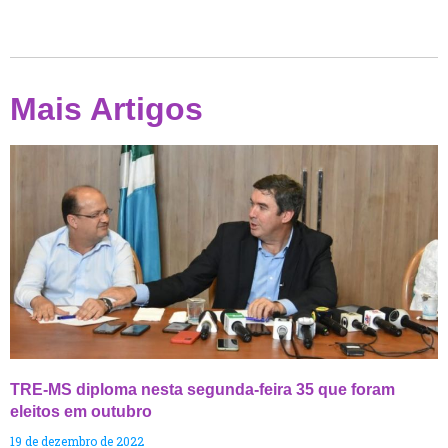
Mais Artigos
TRE-MS diploma nesta segunda-feira 35 que foram
eleitos em outubro
19 de dezembro de 2022