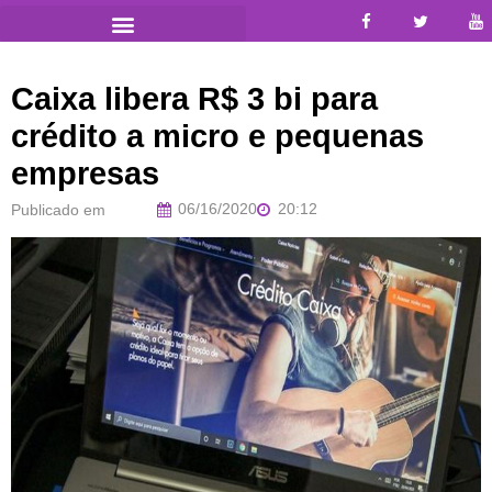
Caixa libera R$ 3 bi para
crédito a micro e pequenas
empresas
06/16/2020
20:12
Publicado em