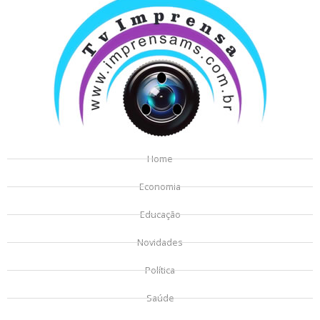
Home
Economia
Educação
Novidades
Política
Saúde