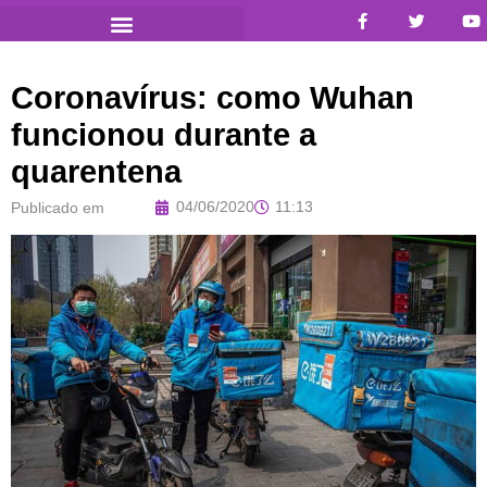
Coronavírus: como Wuhan
funcionou durante a
quarentena
04/06/2020
11:13
Publicado em