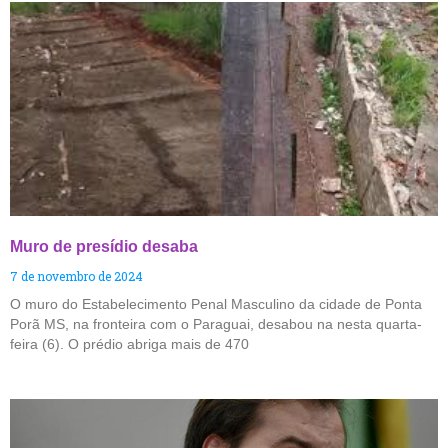
Muro de presídio desaba
7 de novembro de 2024
O muro do Estabelecimento Penal Masculino da cidade de Ponta
Porã MS, na fronteira com o Paraguai, desabou na nesta quarta-
feira (6). O prédio abriga mais de 470