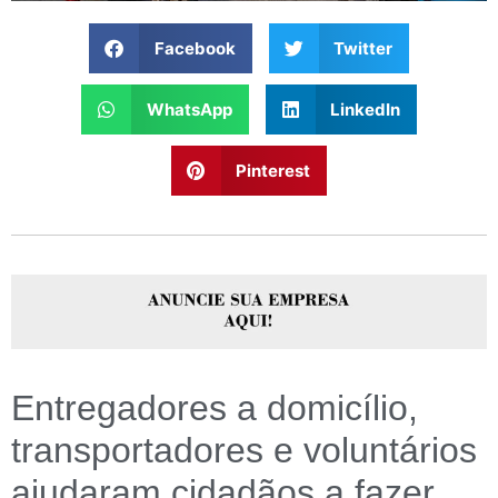
Facebook
Twitter
WhatsApp
LinkedIn
Pinterest
Entregadores a domicílio,
transportadores e voluntários
ajudaram cidadãos a fazer