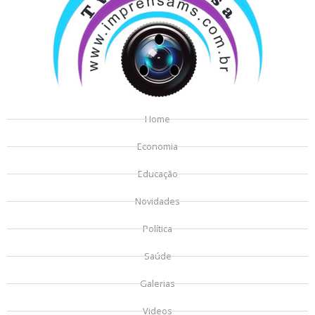
Home
Economia
Educação
Novidades
Política
Saúde
Galerias
Videos