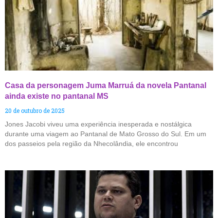
Casa da personagem Juma Marruá da novela Pantanal
ainda existe no pantanal MS
20 de outubro de 2025
Jones Jacobi viveu uma experiência inesperada e nostálgica
durante uma viagem ao Pantanal de Mato Grosso do Sul. Em um
dos passeios pela região da Nhecolândia, ele encontrou