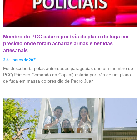
Membro do PCC estaria por trás de plano de fuga em
presídio onde foram achadas armas e bebidas
artesanais
3 de março de 2021
Foi descoberta pelas autoridades paraguaias que um membro do
PCC(Primeiro Comando da Capital) estaria por trás de um plano
de fuga em massa do presídio de Pedro Juan