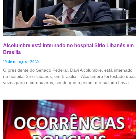
Alcolumbre está internado no hospital Sírio Libanês em
Brasília
19 de março de 2020
O presidente do Senado Federal, Davi Alcolumbre, está internado
no hospital Sírio-Libanês, em Brasília. Alcolumbre foi testado duas
vezes para o coronavírus, sendo que o primeiro resultado havia