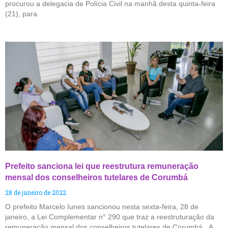
procurou a delegacia de Polícia Civil na manhã desta quinta-feira
(21), para
Prefeito sanciona lei que reestrutura remuneração
mensal dos conselheiros tutelares de Corumbá
28 de janeiro de 2022
O prefeito Marcelo Iunes sancionou nesta sexta-feira, 28 de
janeiro, a Lei Complementar n° 290 que traz a reestruturação da
remuneração mensal dos conselheiros tutelares de Corumbá. A