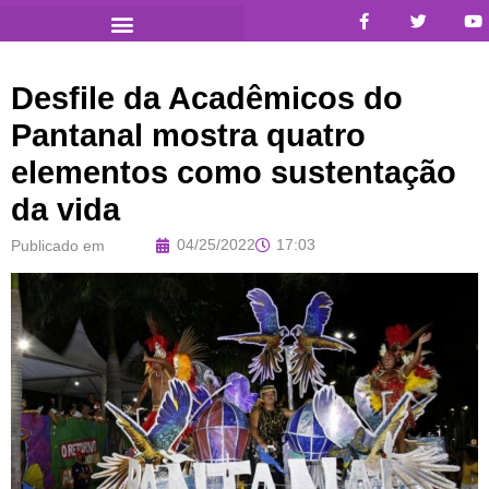
Desfile da Acadêmicos do
Pantanal mostra quatro
elementos como sustentação
da vida
04/25/2022
17:03
Publicado em