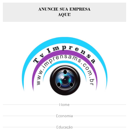
Home
Economia
Educação