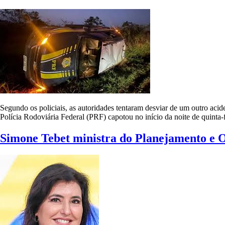
Segundo os policiais, as autoridades tentaram desviar de um outro aci
Polícia Rodoviária Federal (PRF) capotou no início da noite de quint
Simone Tebet ministra do Planejamento e 