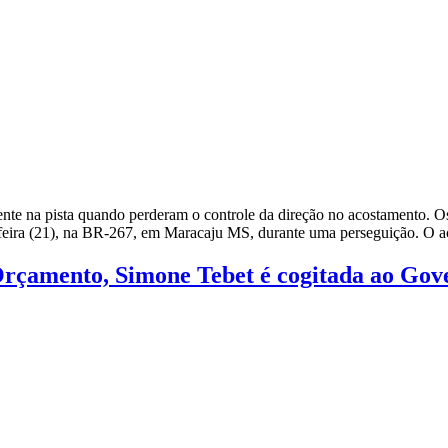
dente na pista quando perderam o controle da direção no acostamento. O
a-feira (21), na BR-267, em Maracaju MS, durante uma perseguição. O 
Orçamento, Simone Tebet é cogitada ao Gov