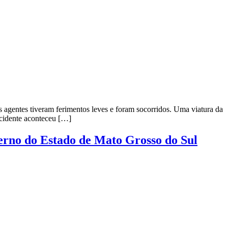
s agentes tiveram ferimentos leves e foram socorridos. Uma viatura da
acidente aconteceu […]
erno do Estado de Mato Grosso do Sul