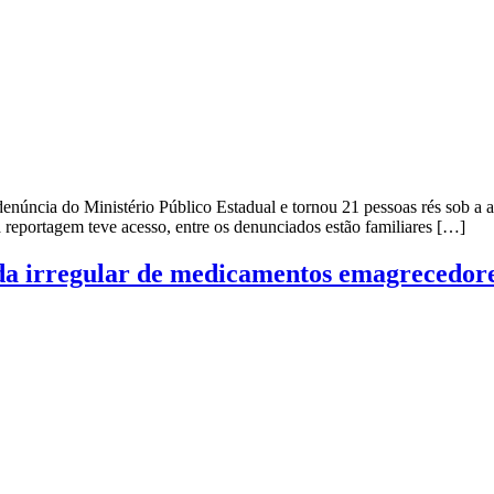
núncia do Ministério Público Estadual e tornou 21 pessoas rés sob a a
 reportagem teve acesso, entre os denunciados estão familiares […]
nda irregular de medicamentos emagrecedor