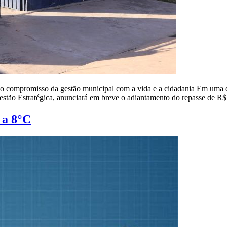
o compromisso da gestão municipal com a vida e a cidadania Em uma dem
estão Estratégica, anunciará em breve o adiantamento do repasse de R
 a 8°C