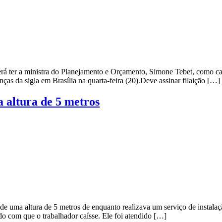
erá ter a ministra do Planejamento e Orçamento, Simone Tebet, como c
ças da sigla em Brasília na quarta-feira (20).Deve assinar filaição […]
a altura de 5 metros
e uma altura de 5 metros de enquanto realizava um serviço de instala
o com que o trabalhador caísse. Ele foi atendido […]