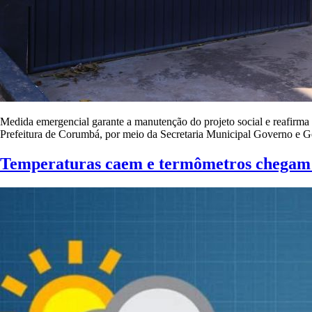
Medida emergencial garante a manutenção do projeto social e reafirma 
Prefeitura de Corumbá, por meio da Secretaria Municipal Governo e G
Temperaturas caem e termômetros chegam