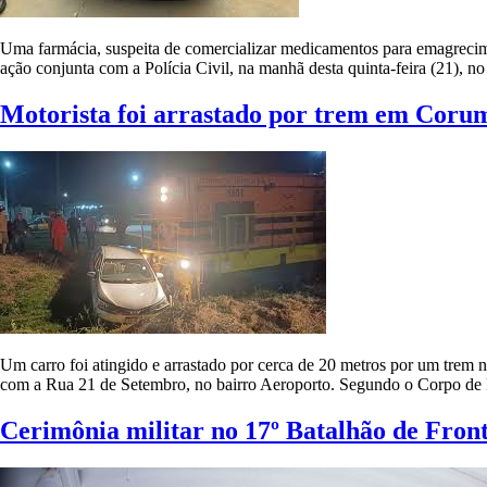
Uma farmácia, suspeita de comercializar medicamentos para emagrecimen
ação conjunta com a Polícia Civil, na manhã desta quinta-feira (21)
Motorista foi arrastado por trem em Coru
Um carro foi atingido e arrastado por cerca de 20 metros por um trem n
com a Rua 21 de Setembro, no bairro Aeroporto. Segundo o Corpo de 
Cerimônia militar no 17º Batalhão de Fro