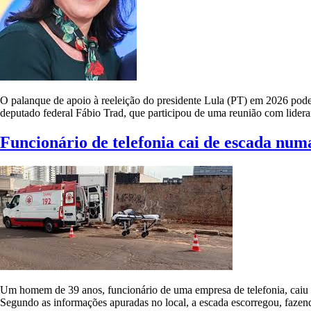
O palanque de apoio à reeleição do presidente Lula (PT) em 2026 pod
deputado federal Fábio Trad, que participou de uma reunião com lideran
Funcionário de telefonia cai de escada num
Um homem de 39 anos, funcionário de uma empresa de telefonia, caiu d
Segundo as informações apuradas no local, a escada escorregou, fazend