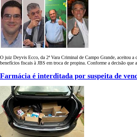
O juiz Deyvis Ecco, da 2ª Vara Criminal de Campo Grande, aceitou a de
benefícios fiscais à JBS em troca de propina. Conforme a decisão que a
Farmácia é interditada por suspeita de ve