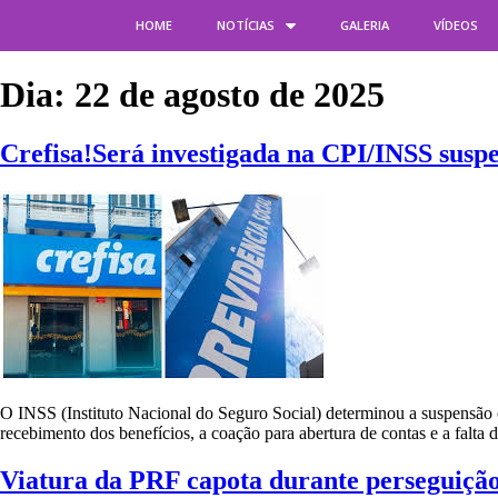
HOME
NOTÍCIAS
GALERIA
VÍDEOS
Dia: 22 de agosto de 2025
Crefisa!Será investigada na CPI/INSS susp
O INSS (Instituto Nacional do Seguro Social) determinou a suspensão c
recebimento dos benefícios, a coação para abertura de contas e a falta
Viatura da PRF capota durante perseguiçã