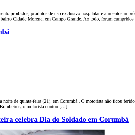
to proibidos, produtos de uso exclusivo hospitalar e alimentos impróp
, no bairro Cidade Morena, em Campo Grande. Ao todo, foram cumprido
mbá
a noite de quinta-feira (21), em Corumbá . O motorista não ficou ferido
Bombeiros, o motorista contou […]
nteira celebra Dia do Soldado em Corumbá