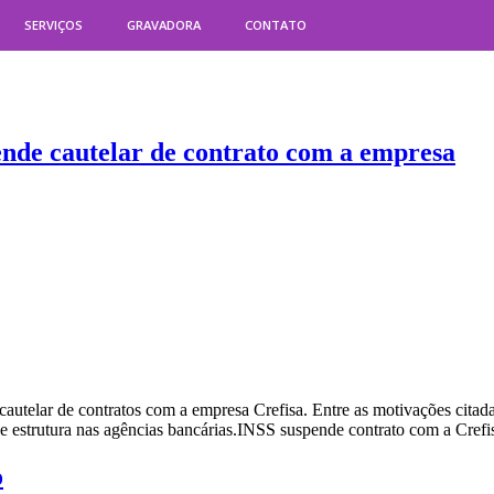
SERVIÇOS
GRAVADORA
CONTATO
ende cautelar de contrato com a empresa
autelar de contratos com a empresa Crefisa. Entre as motivações citada
 de estrutura nas agências bancárias.INSS suspende contrato com a Cref
o