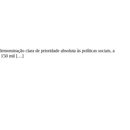
onstração clara de prioridade absoluta às políticas sociais, a
$ 150 mil […]