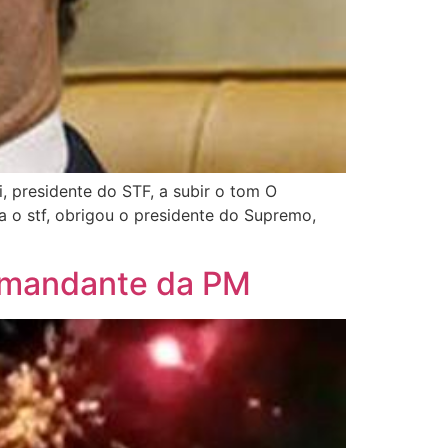
, presidente do STF, a subir o tom O
a o stf, obrigou o presidente do Supremo,
omandante da PM