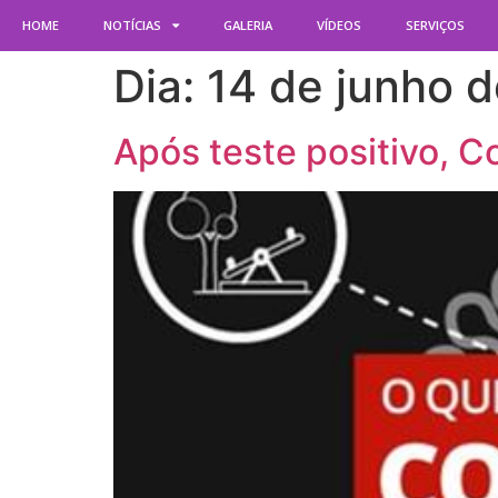
HOME
NOTÍCIAS
GALERIA
VÍDEOS
SERVIÇOS
Dia:
14 de junho 
Após teste positivo, 