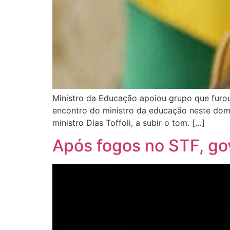
Ministro da Educação apoiou grupo que furou
encontro do ministro da educação neste domi
ministro Dias Toffoli, a subir o tom. […]
Após fogos no STF, g