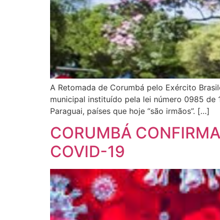
A Retomada de Corumbá pelo Exército Brasile
municipal instituído pela lei número 0985 de 
Paraguai, países que hoje “são irmãos”. […]
CORUMBÁ CONFIRMA 
COVID-19