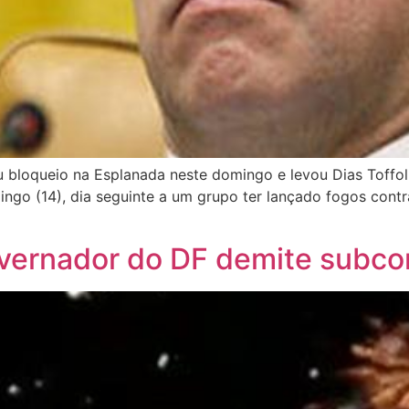
 bloqueio na Esplanada neste domingo e levou Dias Toffoli
ngo (14), dia seguinte a um grupo ter lançado fogos contr
overnador do DF demite subc