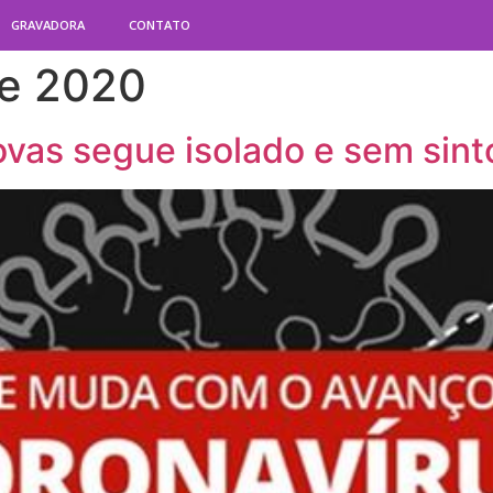
GRAVADORA
CONTATO
de 2020
Covas segue isolado e sem sin