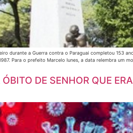
iro durante a Guerra contra o Paraguai completou 153 anos
1987. Para o prefeito Marcelo Iunes, a data relembra um mo
ÓBITO DE SENHOR QUE ERA 