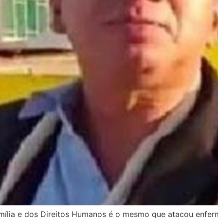
amília e dos Direitos Humanos é o mesmo que atacou enferm