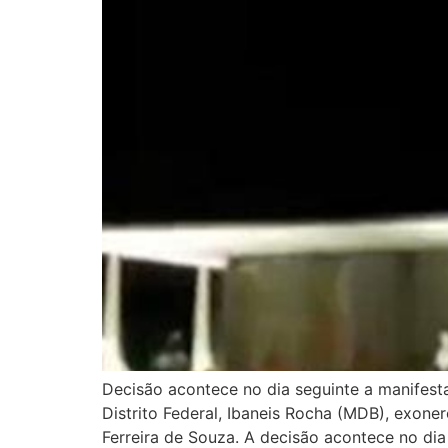
Decisão acontece no dia seguinte a manifesta
Distrito Federal, Ibaneis Rocha (MDB), exoner
Ferreira de Souza. A decisão acontece no dia