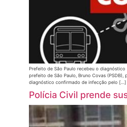
Prefeito de São Paulo recebeu o diagnóstico
prefeito de São Paulo, Bruno Covas (PSDB), 
diagnóstico confirmado de infecção pelo […]
Polícia Civil prende su