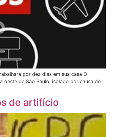
trabalhará por dez dias em sua casa O
a oeste de São Paulo, isolado por causa do
 de artifício